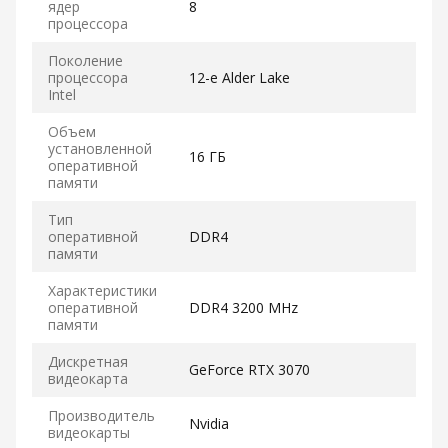
ядер
8
процессора
Поколение
процессора
12-е Alder Lake
Intel
Объем
установленной
16 ГБ
оперативной
памяти
Тип
оперативной
DDR4
памяти
Характеристики
оперативной
DDR4 3200 MHz
памяти
Дискретная
GeForce RTX 3070
видеокарта
Производитель
Nvidia
видеокарты