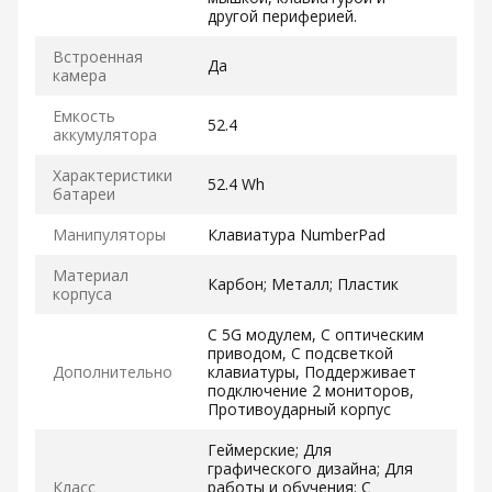
другой периферией.
Встроенная
Да
камера
Емкость
52.4
аккумулятора
Характеристики
52.4 Wh
батареи
Манипуляторы
Клавиатура NumberPad
Материал
Карбон; Металл; Пластик
корпуса
С 5G модулем, С оптическим
приводом, С подсветкой
Дополнительно
клавиатуры, Поддерживает
подключение 2 мониторов,
Противоударный корпус
Геймерские; Для
графического дизайна; Для
Класс
работы и обучения; С