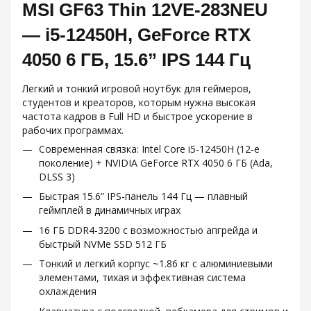
MSI GF63 Thin 12VE-283NEU
— i5-12450H, GeForce RTX
4050 6 ГБ, 15.6” IPS 144 Гц
Легкий и тонкий игровой ноутбук для геймеров,
студентов и креаторов, которым нужна высокая
частота кадров в Full HD и быстрое ускорение в
рабочих программах.
Современная связка: Intel Core i5-12450H (12-е
поколение) + NVIDIA GeForce RTX 4050 6 ГБ (Ada,
DLSS 3)
Быстрая 15.6” IPS-панель 144 Гц — плавный
геймплей в динамичных играх
16 ГБ DDR4-3200 с возможностью апгрейда и
быстрый NVMe SSD 512 ГБ
Тонкий и легкий корпус ~1.86 кг с алюминиевыми
элементами, тихая и эффективная система
охлаждения