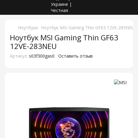
Ноутбуки
Ноутбук MSI Gaming Thin GF63 12VE-283NEU
Ноутбук MSI Gaming Thin GF63
12VE-283NEU
Артикул:
s03f300gas0
Оставить отзыв