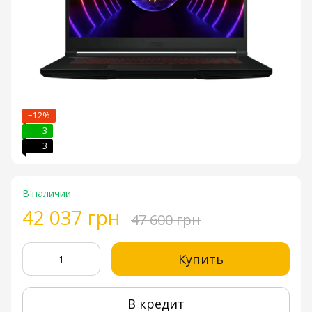
−12%
3
3
В наличии
42 037 грн
47 600 грн
Купить
В кредит