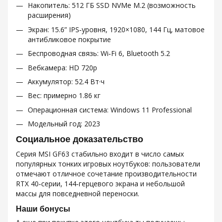
Накопитель: 512 ГБ SSD NVMe M.2 (возможность
расширения)
Экран: 15.6” IPS‑уровня, 1920×1080, 144 Гц, матовое
антибликовое покрытие
Беспроводная связь: Wi‑Fi 6, Bluetooth 5.2
Вебкамера: HD 720p
Аккумулятор: 52.4 Вт·ч
Вес: примерно 1.86 кг
Операционная система: Windows 11 Professional
Модельный год: 2023
Социальное доказательство
Серия MSI GF63 стабильно входит в число самых
популярных тонких игровых ноутбуков: пользователи
отмечают отличное сочетание производительности
RTX 40‑серии, 144‑герцевого экрана и небольшой
массы для повседневной переноски.
Наши бонусы