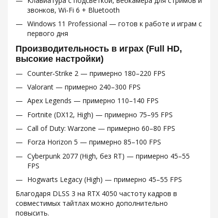
Клавиатура с подсветкой, вебкамера для стримов и
звонков, Wi‑Fi 6 + Bluetooth
Windows 11 Professional — готов к работе и играм с
первого дня
Производительность в играх (Full HD,
высокие настройки)
Counter‑Strike 2 — примерно 180–220 FPS
Valorant — примерно 240–300 FPS
Apex Legends — примерно 110–140 FPS
Fortnite (DX12, High) — примерно 75–95 FPS
Call of Duty: Warzone — примерно 60–80 FPS
Forza Horizon 5 — примерно 85–100 FPS
Cyberpunk 2077 (High, без RT) — примерно 45–55
FPS
Hogwarts Legacy (High) — примерно 45–55 FPS
Благодаря DLSS 3 на RTX 4050 частоту кадров в
совместимых тайтлах можно дополнительно
повысить.