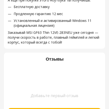
А еще при покупке этого ноутбука ты получаешь:
Бесплатную доставку
Продленную гарантию 12 мес
Установленный и активированный Windows 11
(официальная лицензия)
Заказывай MSI GF63 Thin 12VE-283NEU уже сегодня —
получи скорость в работе, плавный геймплей и легкий
корпус, который всегда с тобой!
Отзывы
Добавьте первый отзыв