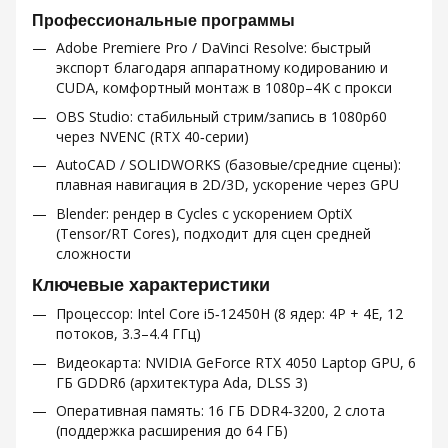
Профессиональные программы
Adobe Premiere Pro / DaVinci Resolve: быстрый
экспорт благодаря аппаратному кодированию и
CUDA, комфортный монтаж в 1080p–4K с прокси
OBS Studio: стабильный стрим/запись в 1080p60
через NVENC (RTX 40‑серии)
AutoCAD / SOLIDWORKS (базовые/средние сцены):
плавная навигация в 2D/3D, ускорение через GPU
Blender: рендер в Cycles с ускорением OptiX
(Tensor/RT Cores), подходит для сцен средней
сложности
Ключевые характеристики
Процессор: Intel Core i5‑12450H (8 ядер: 4P + 4E, 12
потоков, 3.3–4.4 ГГц)
Видеокарта: NVIDIA GeForce RTX 4050 Laptop GPU, 6
ГБ GDDR6 (архитектура Ada, DLSS 3)
Оперативная память: 16 ГБ DDR4‑3200, 2 слота
(поддержка расширения до 64 ГБ)