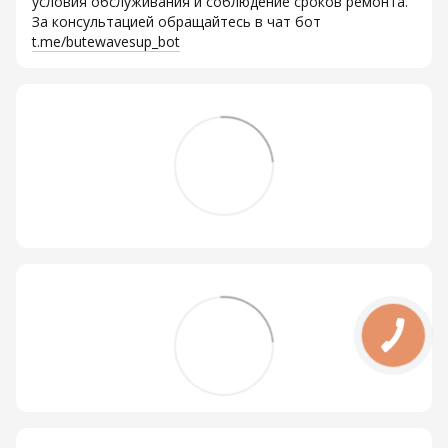
условия обслуживания и соблюдение сроков ремонта.
За консультацией обращайтесь в чат бот
t.me/butewavesup_bot