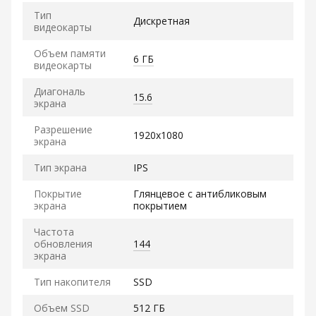
Тип
Дискретная
видеокарты
Объем памяти
6 ГБ
видеокарты
Диагональ
15.6
экрана
Разрешение
1920x1080
экрана
Тип экрана
IPS
Покрытие
Глянцевое с антибликовым
экрана
покрытием
Частота
обновления
144
экрана
Тип накопителя
SSD
Объем SSD
512 ГБ