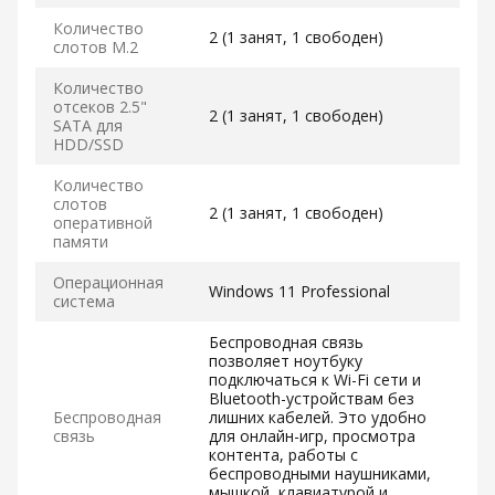
Количество
2 (1 занят, 1 свободен)
слотов M.2
Количество
отсеков 2.5"
2 (1 занят, 1 свободен)
SATA для
HDD/SSD
Количество
слотов
2 (1 занят, 1 свободен)
оперативной
памяти
Операционная
Windows 11 Professional
система
Беспроводная связь
позволяет ноутбуку
подключаться к Wi-Fi сети и
Bluetooth-устройствам без
Беспроводная
лишних кабелей. Это удобно
связь
для онлайн-игр, просмотра
контента, работы с
беспроводными наушниками,
мышкой, клавиатурой и