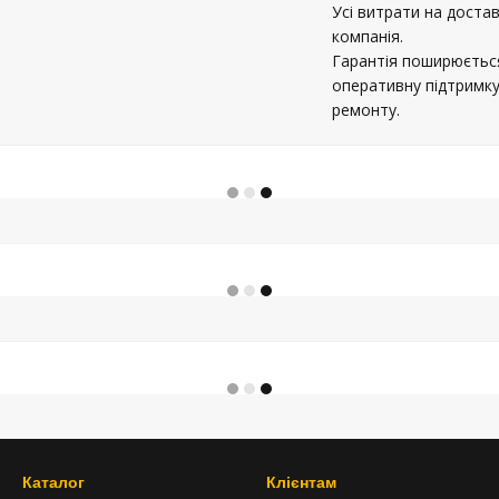
Усі витрати на доста
компанія.
Гарантія поширюється
оперативну підтримку
ремонту.
Каталог
Клієнтам