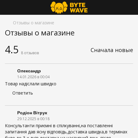
Отзывы о магазине
Отзывы о магазине
4.5
Сначала новые
8
отзывов
Олександр
14.01.2026 в 00:04
Товар надіслали швидко
Ответить
Родіон Вітрук
29.12.2025 в 00:18
Консультанти приємні в спілкуванні,на поставленні
запитання дав ясну відповідь,доставка швидка,в термінах
було до 3-х днів доставка,на наступний день після