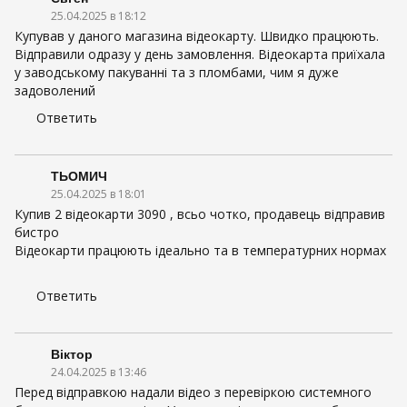
25.04.2025 в 18:12
Купував у даного магазина відеокарту. Швидко працюють.
Відправили одразу у день замовлення. Відеокарта приїхала
у заводському пакуванні та з пломбами, чим я дуже
задоволений
Ответить
ТЬОМИЧ
25.04.2025 в 18:01
Купив 2 відеокарти 3090 , всьо чотко, продавець відправив
бистро
Відеокарти працюють ідеально та в температурних нормах
Ответить
Віктор
24.04.2025 в 13:46
Перед відправкою надали відео з перевіркою системного