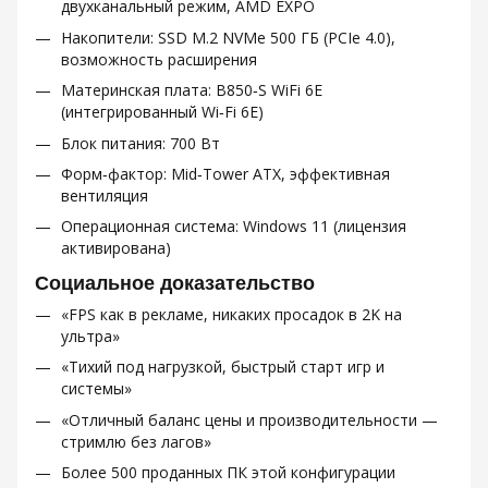
двухканальный режим, AMD EXPO
Накопители: SSD M.2 NVMe 500 ГБ (PCIe 4.0),
возможность расширения
Материнская плата: B850‑S WiFi 6E
(интегрированный Wi‑Fi 6E)
Блок питания: 700 Вт
Форм‑фактор: Mid‑Tower ATX, эффективная
вентиляция
Операционная система: Windows 11 (лицензия
активирована)
Социальное доказательство
«FPS как в рекламе, никаких просадок в 2K на
ультра»
«Тихий под нагрузкой, быстрый старт игр и
системы»
«Отличный баланс цены и производительности —
стримлю без лагов»
Более 500 проданных ПК этой конфигурации