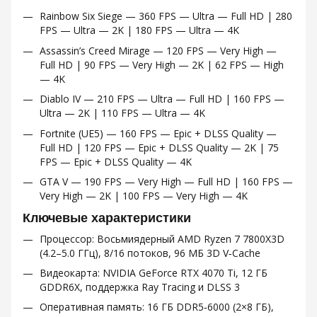
Rainbow Six Siege — 360 FPS — Ultra — Full HD | 280
FPS — Ultra — 2K | 180 FPS — Ultra — 4K
Assassin’s Creed Mirage — 120 FPS — Very High —
Full HD | 90 FPS — Very High — 2K | 62 FPS — High
— 4K
Diablo IV — 210 FPS — Ultra — Full HD | 160 FPS —
Ultra — 2K | 110 FPS — Ultra — 4K
Fortnite (UE5) — 160 FPS — Epic + DLSS Quality —
Full HD | 120 FPS — Epic + DLSS Quality — 2K | 75
FPS — Epic + DLSS Quality — 4K
GTA V — 190 FPS — Very High — Full HD | 160 FPS —
Very High — 2K | 100 FPS — Very High — 4K
Ключевые характеристики
Процессор: Восьмиядерный AMD Ryzen 7 7800X3D
(4.2–5.0 ГГц), 8/16 потоков, 96 МБ 3D V‑Cache
Видеокарта: NVIDIA GeForce RTX 4070 Ti, 12 ГБ
GDDR6X, поддержка Ray Tracing и DLSS 3
Оперативная память: 16 ГБ DDR5‑6000 (2×8 ГБ),