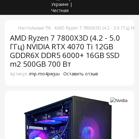
Настольные ПК
AMD Ryzen 7 7800X3D (4.2 - 5.0 ГГц) 
AMD Ryzen 7 7800X3D (4.2 - 5.0
ГГц) NVIDIA RTX 4070 Ti 12GB
GDDR6X DDR5 6000+ 16GB SSD
m2 500GB 700 Вт
Артикул:
imp-mo4pwjuu
Оставить отзыв