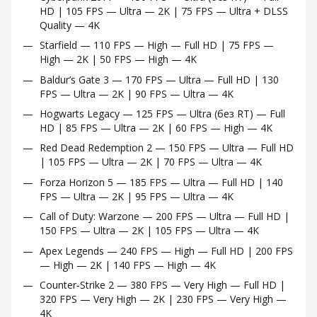
HD | 105 FPS — Ultra — 2K | 75 FPS — Ultra + DLSS
Quality — 4K
Starfield — 110 FPS — High — Full HD | 75 FPS —
High — 2K | 50 FPS — High — 4K
Baldur’s Gate 3 — 170 FPS — Ultra — Full HD | 130
FPS — Ultra — 2K | 90 FPS — Ultra — 4K
Hogwarts Legacy — 125 FPS — Ultra (без RT) — Full
HD | 85 FPS — Ultra — 2K | 60 FPS — High — 4K
Red Dead Redemption 2 — 150 FPS — Ultra — Full HD
| 105 FPS — Ultra — 2K | 70 FPS — Ultra — 4K
Forza Horizon 5 — 185 FPS — Ultra — Full HD | 140
FPS — Ultra — 2K | 95 FPS — Ultra — 4K
Call of Duty: Warzone — 200 FPS — Ultra — Full HD |
150 FPS — Ultra — 2K | 105 FPS — Ultra — 4K
Apex Legends — 240 FPS — High — Full HD | 200 FPS
— High — 2K | 140 FPS — High — 4K
Counter‑Strike 2 — 380 FPS — Very High — Full HD |
320 FPS — Very High — 2K | 230 FPS — Very High —
4K