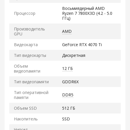
Восьмиядерный AMD
Процессор
Ryzen 7 7800X3D (4.2 - 5.0
ГГц)
Производитель
AMD
GPU
Видеокарта
GeForce RTX 4070 Ti
Тип видеокарты
Дискретная
Объем
12 ГБ
видеопамяти
Тип видеопамяти
GDDR6X
Тип оперативной
DDR5
памяти
Объем SSD
512 ГБ
Накопитель
SSD
Чипсет