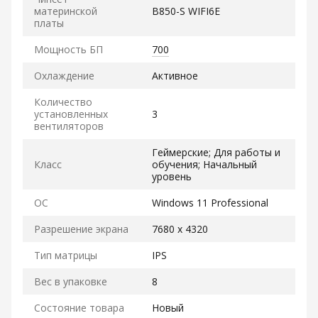
материнской
B850-S WIFI6E
платы
Мощность БП
700
Охлаждение
Активное
Количество
установленных
3
вентиляторов
Геймерские; Для работы и
Класс
обучения; Начальный
уровень
ОС
Windows 11 Professional
Разрешение экрана
7680 x 4320
Тип матрицы
IPS
Вес в упаковке
8
Состояние товара
Новый