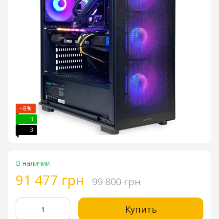
−8%
3
3
В наличии
91 477 грн
99 800 грн
Купить