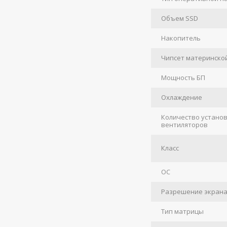
Объем SSD
Накопитель
Чипсет материнско
Мощность БП
Охлаждение
Количество устано
вентиляторов
Класс
ОС
Разрешение экран
Тип матрицы