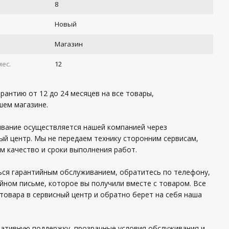
8
Новый
Магазин
мес.
12
рантию от 12 до 24 месяцев на все товары,
шем магазине.
вание осуществляется нашей компанией через
ый центр. Мы не передаем технику сторонним сервисам,
м качество и сроки выполнения работ.
ся гарантийным обслуживанием, обратитесь по телефону,
йном письме, которое вы получили вместе с товаром. Все
товара в сервисный центр и обратно берет на себя наша
ативную поддержку, прозрачные условия обслуживания и