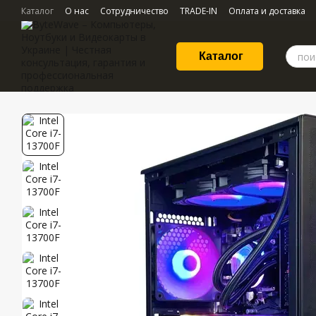
Перейти к основному контенту
Каталог
О нас
Сотрудничество
TRADE-IN
Оплата и доставка
Каталог