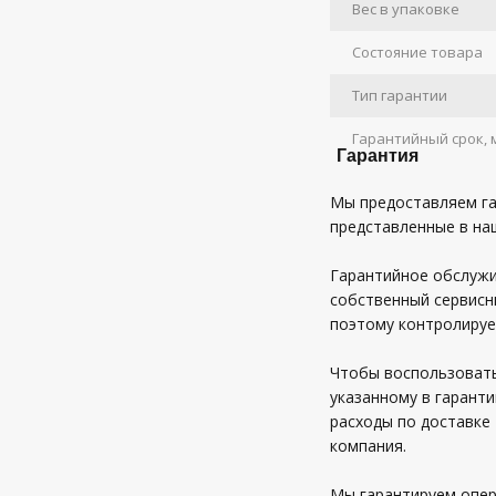
Вес в упаковке
Состояние товара
Тип гарантии
Гарантийный срок, 
Гарантия
Мы предоставляем га
представленные в на
Гарантийное обслужи
собственный сервисн
поэтому контролируе
Чтобы воспользовать
указанному в гаранти
расходы по доставке 
компания.
Мы гарантируем опер