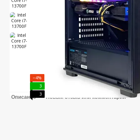
−4%
3
3
Описание
Новый отзыв или комментарий