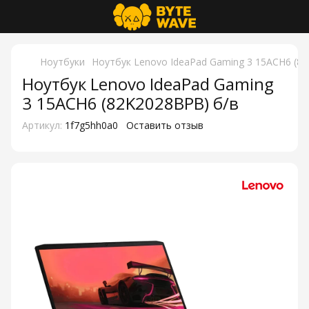
Ноутбуки
Ноутбук Lenovo IdeaPad Gaming 3 15ACH6 (8
Ноутбук Lenovo IdeaPad Gaming
3 15ACH6 (82K2028BPB) б/в
Артикул:
1f7g5hh0a0
Оставить отзыв