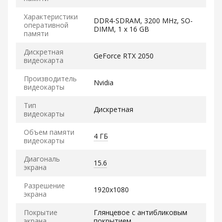
Характеристики
DDR4-SDRAM, 3200 MHz, SO-
оперативной
DIMM, 1 x 16 GB
памяти
Дискретная
GeForce RTX 2050
видеокарта
Производитель
Nvidia
видеокарты
Тип
Дискретная
видеокарты
Объем памяти
4 ГБ
видеокарты
Диагональ
15.6
экрана
Разрешение
1920x1080
экрана
Покрытие
Глянцевое с антибликовым
экрана
покрытием