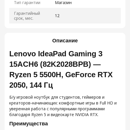
Тип гарантии
Магазин
Гарантийный
12
срок, мес.
Описание
Lenovo IdeaPad Gaming 3
15ACH6 (82K2028BPB) —
Ryzen 5 5500H, GeForce RTX
2050, 144 Гц
Б/у игровой ноутбук для студентов, геймеров и
креаторов-начинающих: комфортные игры в Full HD и
уверенная работа с популярными программами
благодаря Ryzen 5 и видеокарте NVIDIA RTX.
Преимущества