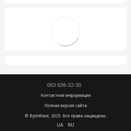
063 636-32-30
Контактная информация
Полная версия сайта
© ByteWave, 2025. Все права защищены.
UA
RU