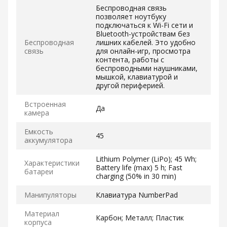
Беспроводная связь
позволяет ноутбуку
подключаться к Wi-Fi сети и
Bluetooth-устройствам без
Беспроводная
лишних кабелей. Это удобно
связь
для онлайн-игр, просмотра
контента, работы с
беспроводными наушниками,
мышкой, клавиатурой и
другой периферией.
Встроенная
Да
камера
Емкость
45
аккумулятора
Lithium Polymer (LiPo); 45 Wh;
Характеристики
Battery life (max) 5 h; Fast
батареи
charging (50% in 30 min)
Манипуляторы
Клавиатура NumberPad
Материал
Карбон; Металл; Пластик
корпуса