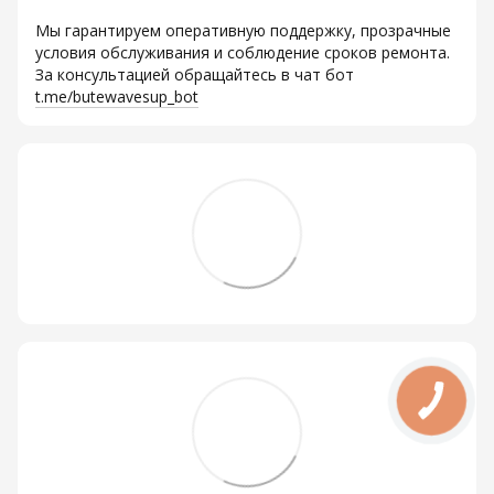
Мы гарантируем оперативную поддержку, прозрачные
условия обслуживания и соблюдение сроков ремонта.
За консультацией обращайтесь в чат бот
t.me/butewavesup_bot