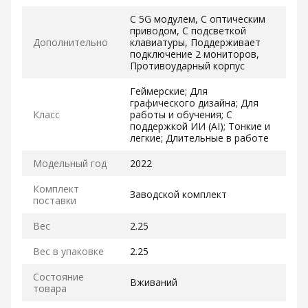
С 5G модулем, С оптическим
приводом, С подсветкой
Дополнительно
клавиатуры, Поддерживает
подключение 2 мониторов,
Противоударный корпус
Геймерские; Для
графического дизайна; Для
Класс
работы и обучения; С
поддержкой ИИ (AI); Тонкие и
легкие; Длительные в работе
Модельный год
2022
Комплект
Заводской комплект
поставки
Вес
2.25
Вес в упаковке
2.25
Состояние
Вживаний
товара