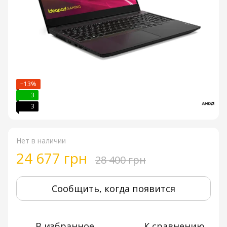
−13%
3
3
Нет в наличии
24 677 грн
28 400 грн
Сообщить, когда появится
В избранное
К сравнению