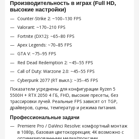
Производительность в играх (Full HD,
высокие настройки)
Counter-Strike 2: ~100–130 FPS
Valorant: ~170–210 FPS
Fortnite (DX12): ~65–80 FPS
Apex Legends: ~70–85 FPS
GTA V: ~75–95 FPS
Red Dead Redemption 2: ~45–55 FPS
Call of Duty: Warzone 2.0: ~45–55 FPS
Cyberpunk 2077 (RT выкл.): ~35–45 FPS
Показатели усреднены для конфигурации Ryzen 5
5500H + RTX 2050 4 ГБ, FHD, высокие пресеты, без
трассировки лучей. Реальные FPS зависят от TGP,
драйверов, сцены, температур и режима питания.
Профессиональные задачи
Premiere Pro / DaVinci Resolve: комфортный монтаж
в 1080p, базовая цветокоррекция; 4K возможно с
оптимизированными медиа/проксами