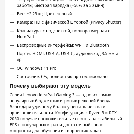
работы; быстрая зарядка (≈50% за 30 мин)
Вес: ~2.25 кг; Цвет: черный
Камера: HD с физической шторкой (Privacy Shutter)
Клавиатура: с подсветкой, полноразмерная с
NumPad
Беспроводные интерфейсы: Wi‑Fi и Bluetooth
Порты: HDMI, USB‑A, USB‑C, аудиовыход 3.5 мм и
др.
ОС: Windows 11 Pro
Состояние: б/у, полностью протестировано
Почему выбирают эту модель
Серия Lenovo IdeaPad Gaming 3 — одно из самых
популярных бюджетных игровых решений бренда
благодаря удачному балансу цены, качества и
производительности. Конфигурация с Ryzen 5 и RTX
2050 получает положительные отзывы за стабильный
FPS в популярных играх и достаточный запас
мощности для обучения и творческих задач.