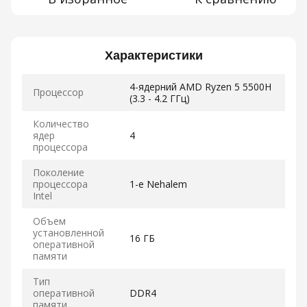
Характеристики
4-ядерний AMD Ryzen 5 5500H
Процессор
(3.3 - 4.2 ГГц)
Количество
ядер
4
процессора
Поколение
процессора
1-е Nehalem
Intel
Объем
установленной
16 ГБ
оперативной
памяти
Тип
оперативной
DDR4
памяти