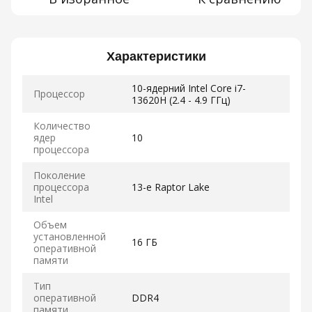
Характеристики
10-ядерний Intel Core i7-
Процессор
13620H (2.4 - 4.9 ГГц)
Количество
ядер
10
процессора
Поколение
процессора
13-е Raptor Lake
Intel
Объем
установленной
16 ГБ
оперативной
памяти
Тип
оперативной
DDR4
памяти