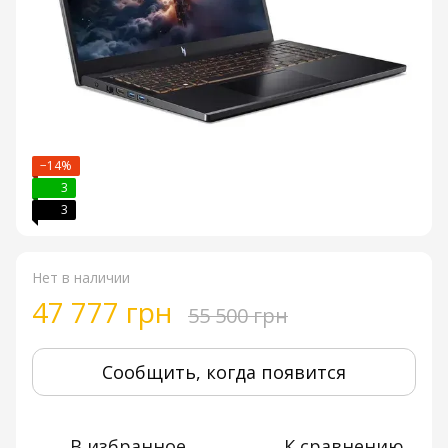
−14%
3
3
Нет в наличии
47 777 грн
55 500 грн
Сообщить, когда появится
В избранное
К сравнению