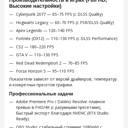
Высокие настройки)
Cyberpunk 2077 — 65–75 FPS (с DLSS Quality)
Hogwarts Legacy — 60–70 FPS (с FSR/DLSS Quality)
Apex Legends — 120–140 FPS
Fortnite (DX12) — 110–130 FPS (с DLSS Performance)
CS2 — 180–220 FPS
GTA V — 110–130 FPS
Red Dead Redemption 2 — 70–85 FPS
Forza Horizon 5 — 95–110 FPS
Показатели зависят от версий драйверов, температур
и конкретных пресетов графики.
Профессиональные задачи
Adobe Premiere Pro / DaVinci Resolve: плавное
превью в FHD/4K (с разумными пресетами),
быстрый экспорт благодаря NVENC (RTX Studio
Ready).
OBS Studio: стабильный стриминг 1080p60 с