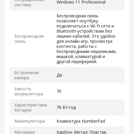
Windows 11 Professional
система
Беспроводная связь
позволяет ноутбуку
подключаться к Wi-Fi сети и
Bluetooth-устройствам без
Беспроводная
лишних кабелей. Это удобно
связь
для онлайн-игр, просмотра
контента, работы с
беспроводными наушниками,
мышкой, клавиатурой и
другой периферией.
Встроенная
Да
камера
Емкость
76
аккумулятора
Характеристики
76 Вт·год
батареи
Манипуляторы
Клавиатура NumberPad
Материал
Карбон; Метал; Пластик;