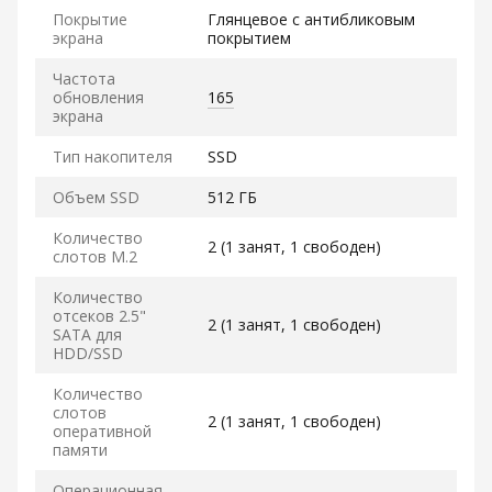
Покрытие
Глянцевое с антибликовым
экрана
покрытием
Частота
обновления
165
экрана
Тип накопителя
SSD
Объем SSD
512 ГБ
Количество
2 (1 занят, 1 свободен)
слотов M.2
Количество
отсеков 2.5"
2 (1 занят, 1 свободен)
SATA для
HDD/SSD
Количество
слотов
2 (1 занят, 1 свободен)
оперативной
памяти
Операционная