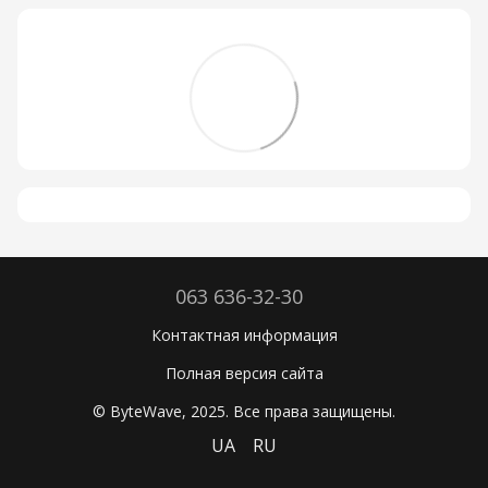
063 636-32-30
Контактная информация
Полная версия сайта
© ByteWave, 2025. Все права защищены.
UA
RU