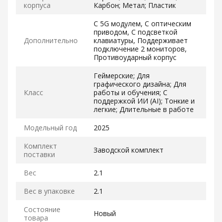
корпуса
Карбон; Метал; Пластик
С 5G модулем, С оптическим
приводом, С подсветкой
Дополнительно
клавиатуры, Поддерживает
подключение 2 мониторов,
Противоударный корпус
Геймерские; Для
графического дизайна; Для
Класс
работы и обучения; С
поддержкой ИИ (AI); Тонкие и
легкие; Длительные в работе
Модельный год
2025
Комплект
Заводской комплект
поставки
Вес
2.1
Вес в упаковке
2.1
Состояние
Новый
товара