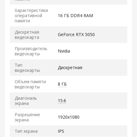
Характеристики
оперативной
16 ГБ DDR4 RAM
памяти
Дискретная
GeForce RTX 5050
видеокарта
Производитель
Nvidia
видеокарты
Тип
Дискретная
видеокарты
Объем памяти
8 ГБ
видеокарты
Диагональ
15.6
экрана
Разрешение
1920x1080
экрана
Тип экрана
IPS