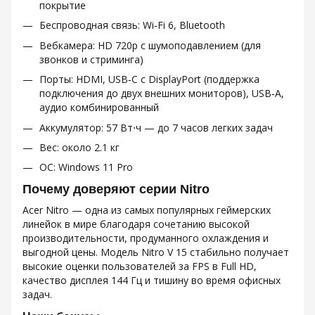
покрытие
Беспроводная связь: Wi‑Fi 6, Bluetooth
Вебкамера: HD 720p с шумоподавлением (для
звонков и стриминга)
Порты: HDMI, USB‑C с DisplayPort (поддержка
подключения до двух внешних мониторов), USB‑A,
аудио комбинированный
Аккумулятор: 57 Вт⋅ч — до 7 часов легких задач
Вес: около 2.1 кг
ОС: Windows 11 Pro
Почему доверяют серии Nitro
Acer Nitro — одна из самых популярных геймерских
линейок в мире благодаря сочетанию высокой
производительности, продуманного охлаждения и
выгодной цены. Модель Nitro V 15 стабильно получает
высокие оценки пользователей за FPS в Full HD,
качество дисплея 144 Гц и тишину во время офисных
задач.