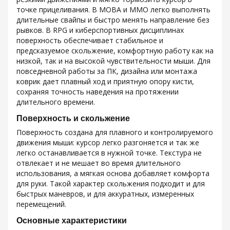
точке прицеливания. В MOBA и MMO легко выполнять
длительные свайпы и быстро менять направление без
рывков. В RPG и киберспортивных дисциплинах
поверхность обеспечивает стабильное и
предсказуемое скольжение, комфортную работу как на
низкой, так и на высокой чувствительности мыши. Для
повседневной работы за ПК, дизайна или монтажа
коврик дает плавный ход и приятную опору кисти,
сохраняя точность наведения на протяжении
длительного времени.
Поверхность и скольжение
Поверхность создана для плавного и контролируемого
движения мыши: курсор легко разгоняется и так же
легко останавливается в нужной точке. Текстура не
отвлекает и не мешает во время длительного
использования, а мягкая основа добавляет комфорта
для руки. Такой характер скольжения подходит и для
быстрых маневров, и для аккуратных, измеренных
перемещений.
Основные характеристики