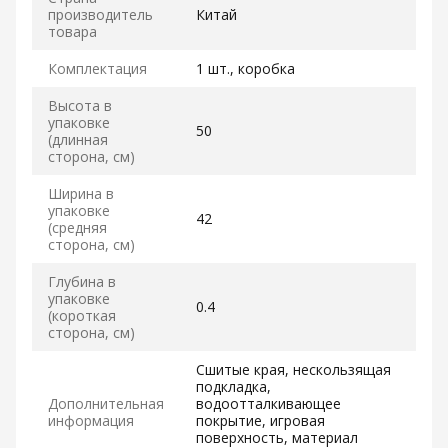
производитель
Китай
товара
Комплектация
1 шт., коробка
Высота в
упаковке
50
(длинная
сторона, см)
Ширина в
упаковке
42
(средняя
сторона, см)
Глубина в
упаковке
0.4
(короткая
сторона, см)
Сшитые края, нескользящая
подкладка,
Дополнительная
водоотталкивающее
информация
покрытие, игровая
поверхность, материал