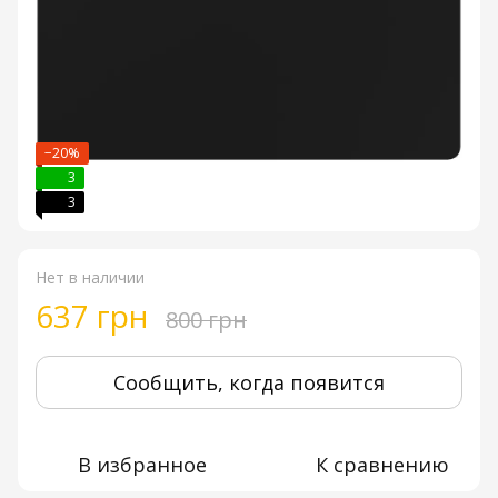
−20%
3
3
Нет в наличии
637 грн
800 грн
Сообщить, когда появится
В избранное
К сравнению