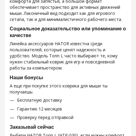
комфорта для запястья, а большой формат
обеспечивает пространство для активных движений
мыши. Лаконичный вид подходит как для игрового
сетапа, так и для минималистичного рабочего места.
Социальное доказательство или упоминание о
качестве
Линейка аксессуаров HATOR известна среди
пользователей, которые ценят надежность и
удобство. Модель Tonn L часто выбирают те, кому
нужен стабильный коврик для игр и повседневной
работы за компьютером.
Наши бонусы
А еще при покупке этого коврика для мыши ты
получаешь:
Бесплатную доставку
Гарантию 12 месяцев
Проверку перед отправкой
Заказывай сейчас
Выбери HATOR Tonn L (HTP-030), если нужны комфорт,