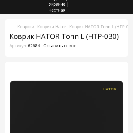
Коврики
Коврики Hator
Коврик HATOR Tonn L (HTP-030
Коврик HATOR Tonn L (HTP-030)
Артикул:
62684
Оставить отзыв