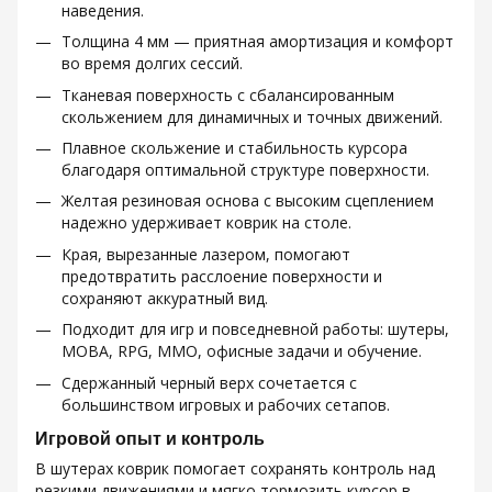
наведения.
Толщина 4 мм — приятная амортизация и комфорт
во время долгих сессий.
Тканевая поверхность с сбалансированным
скольжением для динамичных и точных движений.
Плавное скольжение и стабильность курсора
благодаря оптимальной структуре поверхности.
Желтая резиновая основа с высоким сцеплением
надежно удерживает коврик на столе.
Края, вырезанные лазером, помогают
предотвратить расслоение поверхности и
сохраняют аккуратный вид.
Подходит для игр и повседневной работы: шутеры,
MOBA, RPG, MMO, офисные задачи и обучение.
Сдержанный черный верх сочетается с
большинством игровых и рабочих сетапов.
Игровой опыт и контроль
В шутерах коврик помогает сохранять контроль над
резкими движениями и мягко тормозить курсор в