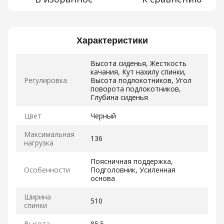
Характеристики
Высота сиденья, Жесткость
качания, Кут нахилу спинки,
Регулировка
Высота подлокотников, Угол
поворота подлокотников,
Глубина сиденья
Цвет
Черный
Максимальная
136
нагрузка
Поясничная поддержка,
Особенности
Подголовник, Усиленная
основа
Ширина
510
спинки
Высота
85.5