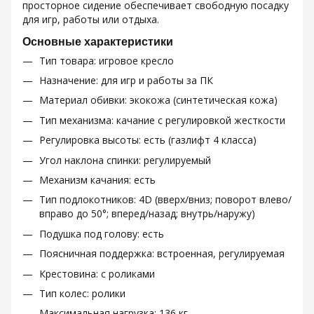
просторное сидение обеспечивает свободную посадку
для игр, работы или отдыха.
Основные характеристики
Тип товара: игровое кресло
Назначение: для игр и работы за ПК
Материал обивки: экокожа (синтетическая кожа)
Тип механизма: качание с регулировкой жесткости
Регулировка высоты: есть (газлифт 4 класса)
Угол наклона спинки: регулируемый
Механизм качания: есть
Тип подлокотников: 4D (вверх/вниз; поворот влево/
вправо до 50°; вперед/назад; внутрь/наружу)
Подушка под голову: есть
Поясничная поддержка: встроенная, регулируемая
Крестовина: с роликами
Тип колес: ролики
Максимальная нагрузка: 136 кг