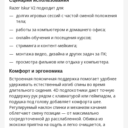
Сценарии использования
Razer Iskur V2 подходит для:
долгих игровых сессий с частой сменой положения
тела;
работы за компьютером и домашнего офиса;
онлайн-обучения и посещения курсов;
стриминга и контент-мейкинга;
монтажа видео, дизайна и других задач за ПК;
просмотра фильмов или отдыха у компьютера.
Комфорт и эргономика
Встроенная поясничная поддержка помогает удобнее
удерживать естественный изгиб спины во время
длительного сидения. 4D подлокотники дают точную
поддержку рук рядом с клавиатурой или геймпадом, а
подушка под голову добавляет комфорта шее.
Регулируемый наклон спинки и механизм качания
облегчают смену позиции — от максимально
сосредоточенной до расслабленной. Обивка из
экокожи приятна на ощупь и легко очищается, а