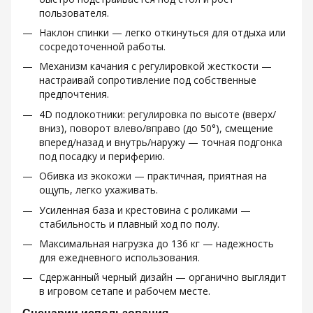
пользователя.
Наклон спинки — легко откинуться для отдыха или
сосредоточенной работы.
Механизм качания с регулировкой жесткости —
настраивай сопротивление под собственные
предпочтения.
4D подлокотники: регулировка по высоте (вверх/
вниз), поворот влево/вправо (до 50°), смещение
вперед/назад и внутрь/наружу — точная подгонка
под посадку и периферию.
Обивка из экокожи — практичная, приятная на
ощупь, легко ухаживать.
Усиленная база и крестовина с роликами —
стабильность и плавный ход по полу.
Максимальная нагрузка до 136 кг — надежность
для ежедневного использования.
Сдержанный черный дизайн — органично выглядит
в игровом сетапе и рабочем месте.