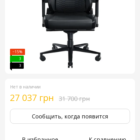
−15%
3
3
Нет в наличии
27 037 грн
31 700 грн
Сообщить, когда появится
В избранное
К сравнению