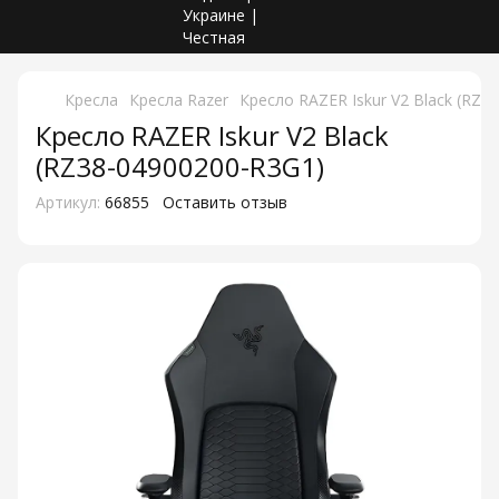
Кресла
Кресла Razer
Кресло RAZER Iskur V2 Black (RZ3
Кресло RAZER Iskur V2 Black
(RZ38-04900200-R3G1)
Артикул:
66855
Оставить отзыв