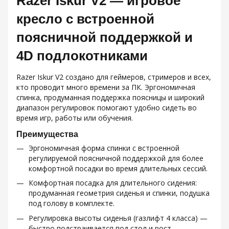
Razer Iskur V2 — игровое
кресло с встроенной
поясничной поддержкой и
4D подлокотниками
Razer Iskur V2 создано для геймеров, стримеров и всех,
кто проводит много времени за ПК. Эргономичная
спинка, продуманная поддержка поясницы и широкий
диапазон регулировок помогают удобно сидеть во
время игр, работы или обучения.
Преимущества
Эргономичная форма спинки с встроенной
регулируемой поясничной поддержкой для более
комфортной посадки во время длительных сессий.
Комфортная посадка для длительного сидения:
продуманная геометрия сиденья и спинки, подушка
под голову в комплекте.
Регулировка высоты сиденья (газлифт 4 класса) —
быстро подстраивается под стол и рост