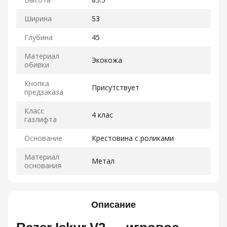
Ширина
53
Глубина
45
Материал
Экокожа
обивки
Кнопка
Присутствует
предзаказа
Класс
4 клас
газлифта
Основание
Крестовина с роликами
Материал
Метал
основания
Описание