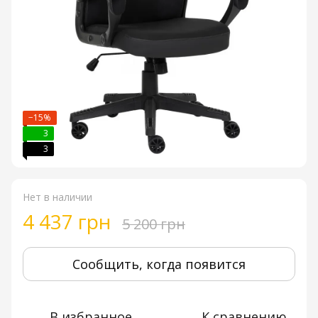
−15%
3
3
Нет в наличии
4 437 грн
5 200 грн
Сообщить, когда появится
В избранное
К сравнению