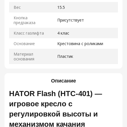
Вес
15.5
Кнопка
Присутствует
предзаказа
Класс газлифта
4 клас
Основание
Крестовина с роликами
Материал
Пластик
основания
Описание
HATOR Flash (HTC-401) —
игровое кресло с
регулировкой высоты и
механизмом качания