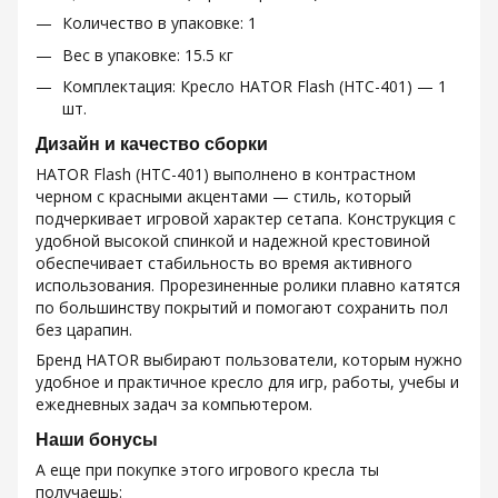
Количество в упаковке: 1
Вес в упаковке: 15.5 кг
Комплектация: Кресло HATOR Flash (HTC-401) — 1
шт.
Дизайн и качество сборки
HATOR Flash (HTC-401) выполнено в контрастном
черном с красными акцентами — стиль, который
подчеркивает игровой характер сетапа. Конструкция с
удобной высокой спинкой и надежной крестовиной
обеспечивает стабильность во время активного
использования. Прорезиненные ролики плавно катятся
по большинству покрытий и помогают сохранить пол
без царапин.
Бренд HATOR выбирают пользователи, которым нужно
удобное и практичное кресло для игр, работы, учебы и
ежедневных задач за компьютером.
Наши бонусы
А еще при покупке этого игрового кресла ты
получаешь: