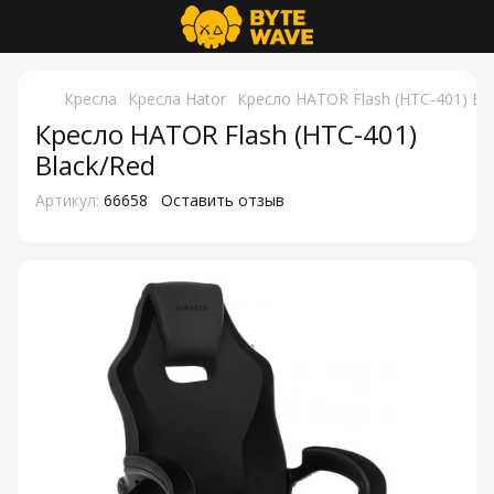
Кресла
Кресла Hator
Кресло HATOR Flash (HTC-401) Bl
Кресло HATOR Flash (HTC-401)
Black/Red
Артикул:
66658
Оставить отзыв