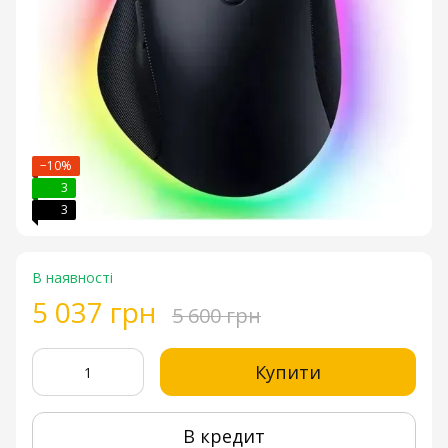
−10%
3
3
В наявності
5 037 грн
5 600 грн
Купити
В кредит