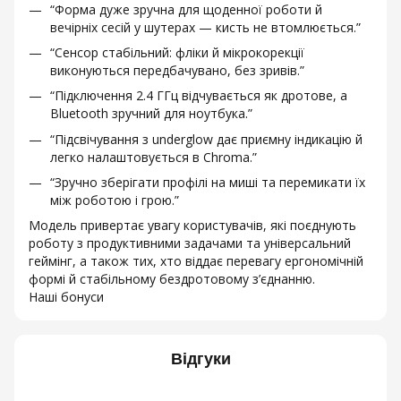
“Форма дуже зручна для щоденної роботи й
вечірніх сесій у шутерах — кисть не втомлюється.”
“Сенсор стабільний: фліки й мікрокорекції
виконуються передбачувано, без зривів.”
“Підключення 2.4 ГГц відчувається як дротове, а
Bluetooth зручний для ноутбука.”
“Підсвічування з underglow дає приємну індикацію й
легко налаштовується в Chroma.”
“Зручно зберігати профілі на миші та перемикати їх
між роботою і грою.”
Модель привертає увагу користувачів, які поєднують
роботу з продуктивними задачами та універсальний
геймінг, а також тих, хто віддає перевагу ергономічній
формі й стабільному бездротовому з’єднанню.
Наші бонуси
Відгуки