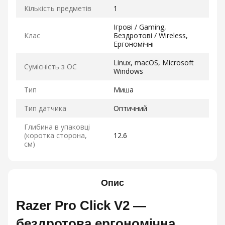
Кількість предметів
1
Ігрові / Gaming,
Клас
Бездротові / Wireless,
Ергономічні
Linux, macOS, Microsoft
Сумісність з ОС
Windows
Тип
Миша
Тип датчика
Оптичний
Глибина в упаковці
(коротка сторона,
12.6
см)
Опис
Razer Pro Click V2 —
бездротова ергономічна