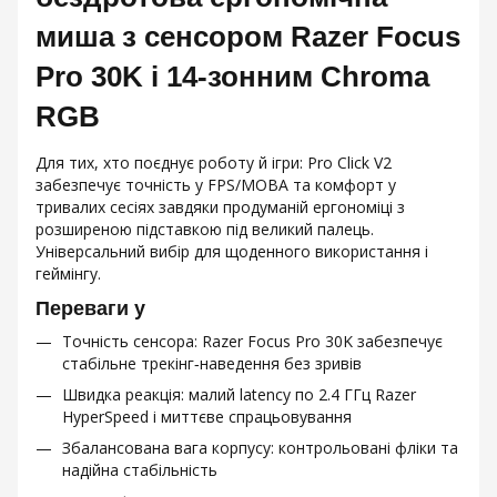
миша з сенсором Razer Focus
Pro 30K і 14‑зонним Chroma
RGB
Для тих, хто поєднує роботу й ігри: Pro Click V2
забезпечує точність у FPS/MOBA та комфорт у
тривалих сесіях завдяки продуманій ергономіці з
розширеною підставкою під великий палець.
Універсальний вибір для щоденного використання і
геймінгу.
Переваги у
Точність сенсора: Razer Focus Pro 30K забезпечує
стабільне трекінг‑наведення без зривів
Швидка реакція: малий latency по 2.4 ГГц Razer
HyperSpeed і миттєве спрацьовування
Збалансована вага корпусу: контрольовані фліки та
надійна стабільність