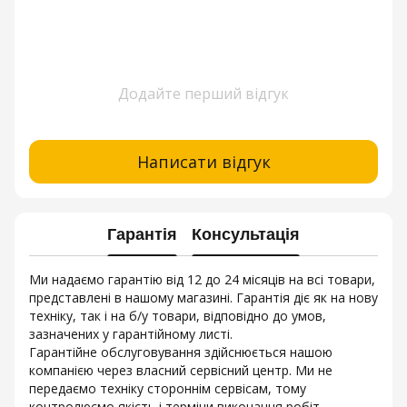
Додайте перший відгук
Написати відгук
Гарантія
Консультація
Ми надаємо гарантію від 12 до 24 місяців на всі товари,
представлені в нашому магазині. Гарантія діє як на нову
техніку, так і на б/у товари, відповідно до умов,
зазначених у гарантійному листі.
Гарантійне обслуговування здійснюється нашою
компанією через власний сервісний центр. Ми не
передаємо техніку стороннім сервісам, тому
контролюємо якість і терміни виконання робіт.