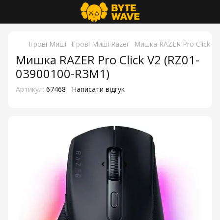
Ігрові Миші
Ігрові Миші Razer
Мишка RAZER Pro Click V
Мишка RAZER Pro Click V2 (RZ01-
03900100-R3M1)
Артикул:
67468
Написати відгук