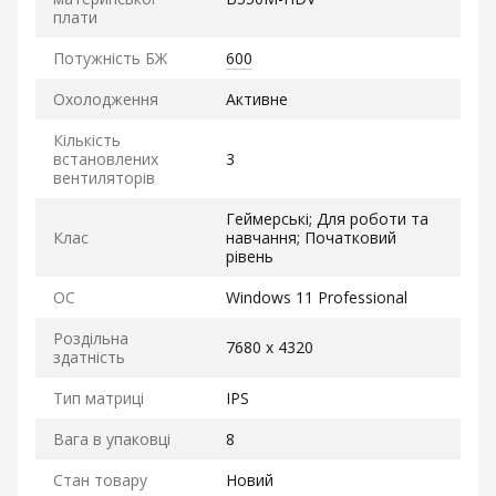
плати
Потужність БЖ
600
Охолодження
Активне
Кількість
встановлених
3
вентиляторів
Геймерські; Для роботи та
Клас
навчання; Початковий
рівень
ОС
Windows 11 Professional
Роздільна
7680 x 4320
здатність
Тип матриці
IPS
Вага в упаковці
8
Стан товару
Новий