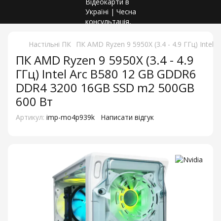
Настільні ПК
ПК AMD Ryzen 9 5950X (3.4 - 4.9 ГГц) Int
ПК AMD Ryzen 9 5950X (3.4 - 4.9
ГГц) Intel Arc B580 12 GB GDDR6
DDR4 3200 16GB SSD m2 500GB
600 Вт
Артикул:
imp-mo4p939k
Написати відгук