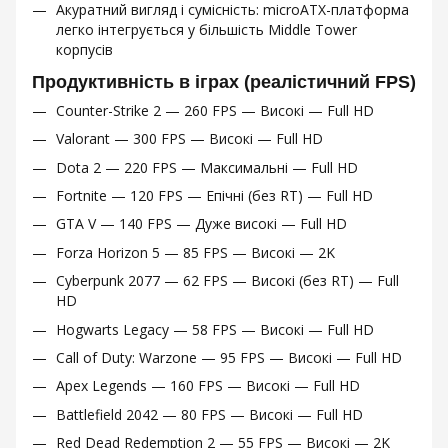
Акуратний вигляд і сумісність: microATX-платформа
легко інтегрується у більшість Middle Tower
корпусів
Продуктивність в іграх (реалістичний FPS)
Counter-Strike 2 — 260 FPS — Високі — Full HD
Valorant — 300 FPS — Високі — Full HD
Dota 2 — 220 FPS — Максимальні — Full HD
Fortnite — 120 FPS — Епічні (без RT) — Full HD
GTA V — 140 FPS — Дуже високі — Full HD
Forza Horizon 5 — 85 FPS — Високі — 2K
Cyberpunk 2077 — 62 FPS — Високі (без RT) — Full
HD
Hogwarts Legacy — 58 FPS — Високі — Full HD
Call of Duty: Warzone — 95 FPS — Високі — Full HD
Apex Legends — 160 FPS — Високі — Full HD
Battlefield 2042 — 80 FPS — Високі — Full HD
Red Dead Redemption 2 — 55 FPS — Високі — 2K