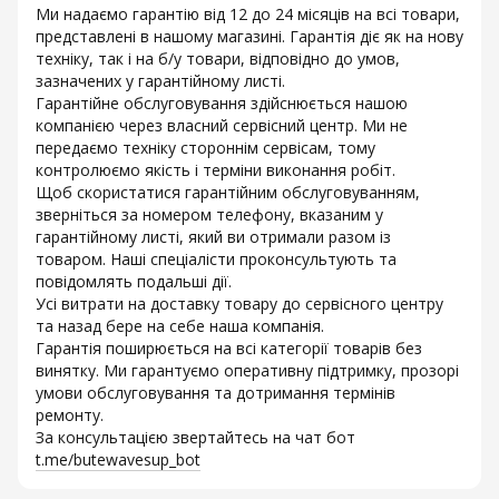
Ми надаємо гарантію від 12 до 24 місяців на всі товари,
представлені в нашому магазині. Гарантія діє як на нову
техніку, так і на б/у товари, відповідно до умов,
зазначених у гарантійному листі.
Гарантійне обслуговування здійснюється нашою
компанією через власний сервісний центр. Ми не
передаємо техніку стороннім сервісам, тому
контролюємо якість і терміни виконання робіт.
Щоб скористатися гарантійним обслуговуванням,
зверніться за номером телефону, вказаним у
гарантійному листі, який ви отримали разом із
товаром. Наші спеціалісти проконсультують та
повідомлять подальші дії.
Усі витрати на доставку товару до сервісного центру
та назад бере на себе наша компанія.
Гарантія поширюється на всі категорії товарів без
винятку. Ми гарантуємо оперативну підтримку, прозорі
умови обслуговування та дотримання термінів
ремонту.
За консультацією звертайтесь на чат бот
t.me/butewavesup_bot