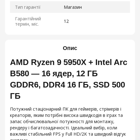
Тип гарантії
Магазин
Гарантійний
12
термін, міс.
Опис
AMD Ryzen 9 5950X + Intel Arc
B580 — 16 ядер, 12 ГБ
GDDR6, DDR4 16 ГБ, SSD 500
ГБ
Потужний стаціонарний ПК для геймерів, стрімерів і
креаторів, яким потрібні висока швидкодія в іграх та
запас обчислювальної потужності для монтажу,
рендеру і багатозадачності. Ідеальний вибір, коли
важливі стабільний FPS у Full HD/2K та швидкий відгук