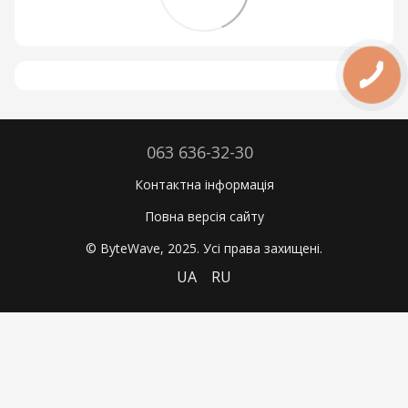
063 636-32-30
Контактна інформація
Повна версія сайту
© ByteWave, 2025. Усі права захищені.
UA
RU