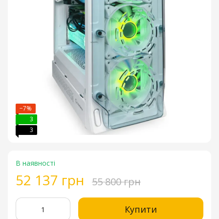
−7%
3
3
В наявності
52 137 грн
55 800 грн
Купити