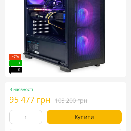
−7%
3
3
В наявності
95 477 грн
103 200 грн
Купити