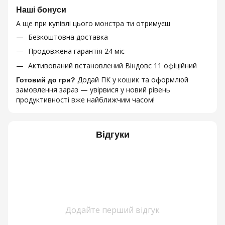
Наші бонуси
А ще при купівлі цього монстра ти отримуєш
Безкоштовна доставка
Продовжена гарантія 24 міс
Активований встановлений Віндовс 11 офіційний
Додай ПК у кошик та оформлюй
Готовий до гри?
замовлення зараз — увірвися у новий рівень
продуктивності вже найближчим часом!
Відгуки
Додайте перший відгук