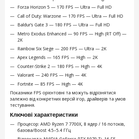
Forza Horizon 5 — 170 FPS — Ultra — Full HD
Call of Duty: Warzone — 170 FPS — Ultra — Full HD
Baldur’s Gate 3 — 180 FPS — Ultra — Full HD
Metro Exodus Enhanced — 90 FPS — High (RT Off) —
2K
Rainbow Six Siege — 200 FPS — Ultra — 2K
Apex Legends — 165 FPS — High — 2K
Counter‑Strike 2 — 180 FPS — High — 4K
Valorant — 240 FPS — High — 4K
Fortnite — 85 FPS — High — 4K
Показники FPS орієнтовні та можуть відрізнятися
залежно від конкретних версій ігор, драйверів та умов
тестування.
Ключові характеристики
Процесор: AMD Ryzen 7 7700X, 8 ядер / 16 потоків,
базова/Boost 4.5–5.4 ГГц
Відеокарта: NVIDIA GeForce RTX 5070 Ti, 16 ГБ