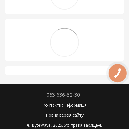
063 636-32-30
Контактна інформація
Повна версія сайту
© ByteWave, 2025. Усі права захищені.