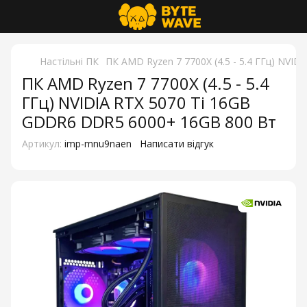
Настільні ПК
ПК AMD Ryzen 7 7700X (4.5 - 5.4 ГГц) NVI
ПК AMD Ryzen 7 7700X (4.5 - 5.4
ГГц) NVIDIA RTX 5070 Ti 16GB
GDDR6 DDR5 6000+ 16GB 800 Вт
Артикул:
imp-mnu9naen
Написати відгук