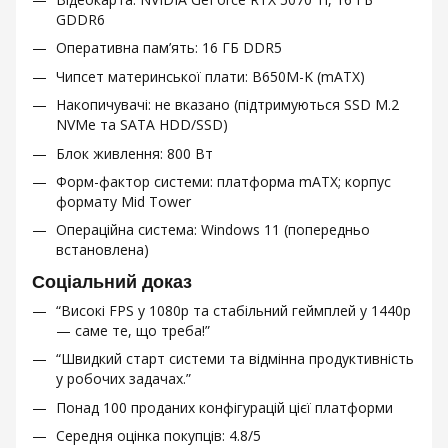
GDDR6
Оперативна пам’ять: 16 ГБ DDR5
Чипсет материнської плати: B650M-K (mATX)
Накопичувачі: не вказано (підтримуються SSD M.2
NVMe та SATA HDD/SSD)
Блок живлення: 800 Вт
Форм-фактор системи: платформа mATX; корпус
формату Mid Tower
Операційна система: Windows 11 (попередньо
встановлена)
Соціальний доказ
“Високі FPS у 1080p та стабільний геймплей у 1440p
— саме те, що треба!”
“Швидкий старт системи та відмінна продуктивність
у робочих задачах.”
Понад 100 проданих конфігурацій цієї платформи
Середня оцінка покупців: 4.8/5