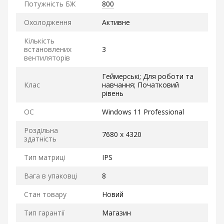
Потужність БЖ
800
Охолодження
Активне
Кількість
встановлених
3
вентиляторів
Геймерські; Для роботи та
Клас
навчання; Початковий
рівень
ОС
Windows 11 Professional
Роздільна
7680 x 4320
здатність
Тип матриці
IPS
Вага в упаковці
8
Стан товару
Новий
Тип гарантії
Магазин