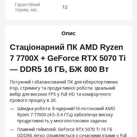
Гарантійний
12
термін, міс.
Опис
Стаціонарний ПК AMD Ryzen
7 7700X + GeForce RTX 5070 Ti
— DDR5 16 ГБ, БЖ 800 Вт
Потужний і збалансований ПК для кіберспортивних
ігор, стримінгу та продуктивної роботи. Ідеальний
вибір для високих FPS у Full HD та комфортного
ігрового процесу в 2K.
Швидка робота: 8-ядерний/16-потоковий AMD
Ryzen 7 7700X (4.5–5.4 ГГц) забезпечує високу
продуктивність у многопотокових задачах
Плавний геймплей: GeForce RTX 5070 Ti 16 ГБ
GDDR6 легко справляється з сучасними іграми у Full