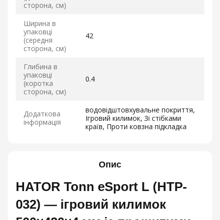
сторона, см)
Ширина в
упаковці
42
(середня
сторона, см)
Глибина в
упаковці
0.4
(коротка
сторона, см)
водовідштовхувальне покриття,
Додаткова
Ігровий килимок, Зі стібками
інформація
країв, Проти ковзна підкладка
Опис
HATOR Tonn eSport L (HTP-
032) — ігровий килимок