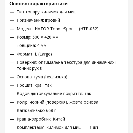
Основні характеристики
Тип товару: килимок для миші
Призначення: ігровий
Модель: HATOR Tonn eSport L (HTP-032)
Розмір: 500 × 420 мм
Товщина: 4 мм
Формат: L (Large)
Поверхня: оптимальна текстура для динамічних і
точних рухів
Основа: гума (неслизька)
Прошиті краї: так
Водовідштовхувальне покриття: так
Колір: чорний (поверхня), жовта основа
Вага: близько 668 г
Країна-виробник: Китай
Комплектація: килимок для миші — 1 шт.