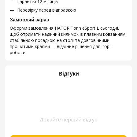
Гарантію 12 місяців
Перевірку перед відправкою
Замовляй зараз
Оформи замовлення HATOR Tonn eSport L сьогодні,
щоб отримати надійний килимок із плавним ковзанням,
стабільною посадкою на столі та довговічними
прошитими краями — відмінне рішення для ігор і
роботи.
Відгуки
Додайте перший відгук