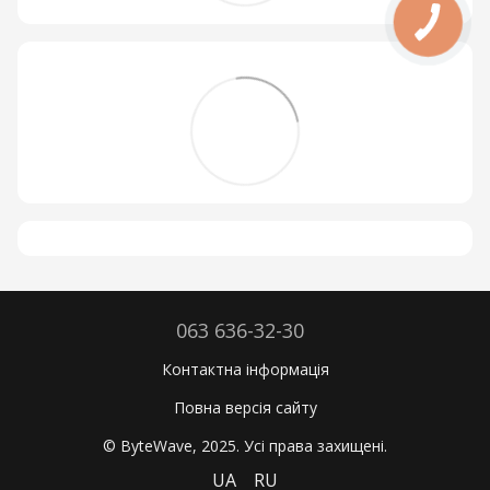
063 636-32-30
Контактна інформація
Повна версія сайту
© ByteWave, 2025. Усі права захищені.
UA
RU