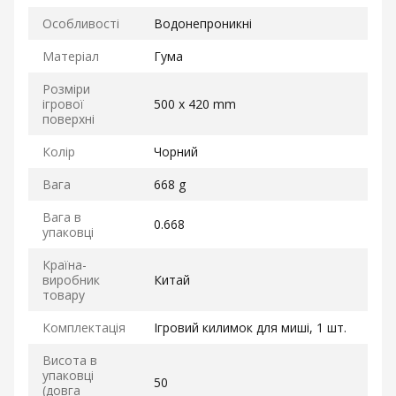
Особливості
Водонепроникні
Матеріал
Гума
Розміри
ігрової
500 x 420 mm
поверхні
Колір
Чорний
Вага
668 g
Вага в
0.668
упаковці
Країна-
виробник
Китай
товару
Комплектація
Ігровий килимок для миші, 1 шт.
Висота в
упаковці
50
(довга