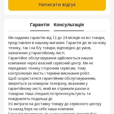
Написати відгук
Гарантія
Консультація
Ми надаємо гарантію від 12 до 24 місяців на всі товари,
представлені в нашому магазині. Гарантія діє як на нову
техніку, так і на б/у товари, відповідно до умов,
зазначених у гарантійному листі.
Гарантійне обслуговування здійснюється нашою
компанією через власний сервісний центр. Ми не
передаємо техніку стороннім сервісам, тому
контролюємо якість і терміни виконання робіт.
Щоб скористатися гарантійним обслуговуванням,
зверніться за номером телефону, вказаним у
гарантійному листі, який ви отримали разом із
товаром. Наші спеціалісти проконсультують та
повідомлять подальші дії.
Усі витрати на доставку товару до сервісного центру
та назад бере на себе наша компанія.
Гарантія поширюється на всі категорії товарів без