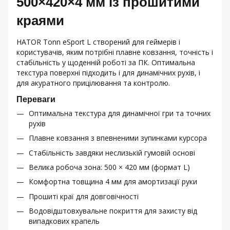
500×420×4 мм із прошитими
краями
HATOR Tonn eSport L створений для геймерів і
користувачів, яким потрібні плавне ковзання, точність і
стабільність у щоденній роботі за ПК. Оптимальна
текстура поверхні підходить і для динамічних рухів, і
для акуратного прицілювання та контролю.
Переваги
Оптимальна текстура для динамічної гри та точних
рухів
Плавне ковзання з впевненими зупинками курсора
Стабільність завдяки неслизькій гумовій основі
Велика робоча зона: 500 × 420 мм (формат L)
Комфортна товщина 4 мм для амортизації руки
Прошиті краї для довговічності
Водовідштовхувальне покриття для захисту від
випадкових крапель