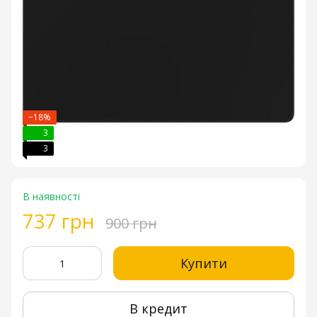
−18%
3
3
В наявності
737 грн
900 грн
Купити
В кредит