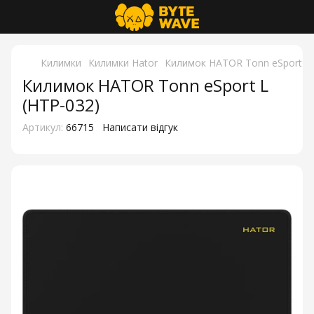
Килимки
Килимки Hator
Килимок HATOR Tonn eSport L 
Килимок HATOR Tonn eSport L
(HTP-032)
Артикул:
66715
Написати відгук