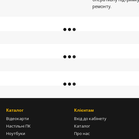
ремонту.
Каталог
Клієнтам
Відеокарти
Вхід до кабінету
Настільні ПК
Каталог
Ноутбуки
Про нас