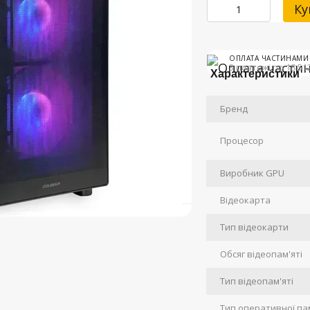
Ку
ОПЛАТА ЧАСТИНАМИ
3 платежі по 18 51
Характеристики
Бренд
Процесор
Виробник GPU
Відеокарта
Тип відеокарти
Обсяг відеопам'яті
Тип відеопам'яті
Тип оперативної пам