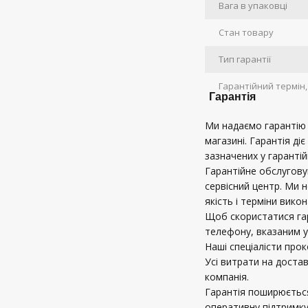
Вага в упаковці
Стан товару
Тип гарантії
Гарантійний термін, 
Гарантія
Ми надаємо гарантію в
магазині. Гарантія діє
зазначених у гарантій
Гарантійне обслугов
сервісний центр. Ми 
якість і терміни вико
Щоб скористатися га
телефону, вказаним у
Наші спеціалісти про
Усі витрати на доста
компанія.
Гарантія поширюється
оперативну підтримку