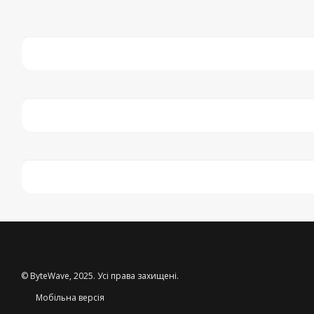
© ByteWave, 2025. Усі права захищені.
Мобільна версія