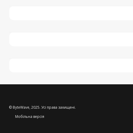
© ByteWave, 2025. Усі права захищені.
Мобільна версія