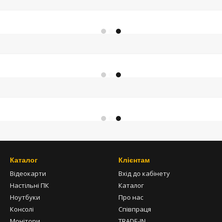
Каталог
Клієнтам
Відеокарти
Вхід до кабінету
Настільні ПК
Каталог
Ноутбуки
Про нас
Консолі
Співпраця
Монітори
TRADE-IN