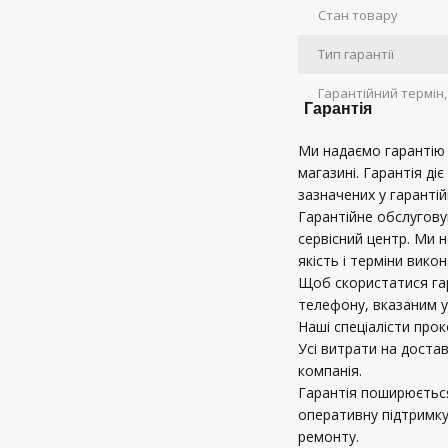
Стан товару
Тип гарантії
Гарантійний термін, 
Гарантія
Ми надаємо гарантію в
магазині. Гарантія діє
зазначених у гарантій
Гарантійне обслугов
сервісний центр. Ми 
якість і терміни вико
Щоб скористатися га
телефону, вказаним у
Наші спеціалісти про
Усі витрати на доста
компанія.
Гарантія поширюється
оперативну підтримку
ремонту.