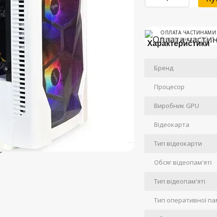
ОПЛАТА ЧАСТИНАМИ
3 платежі по 7 245
Характеристики
Бренд
Процесор
Виробник GPU
Відеокарта
Тип відеокарти
р
Обсяг відеопам'яті
Тип відеопам'яті
Тип оперативної пам