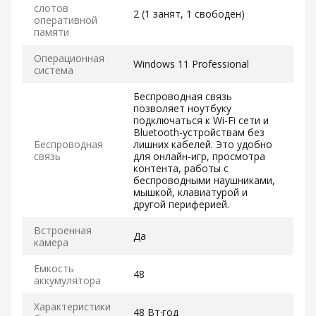
слотов
2 (1 занят, 1 свободен)
оперативной
памяти
Операционная
Windows 11 Professional
система
Беспроводная связь
позволяет ноутбуку
подключаться к Wi-Fi сети и
Bluetooth-устройствам без
Беспроводная
лишних кабелей. Это удобно
связь
для онлайн-игр, просмотра
контента, работы с
беспроводными наушниками,
мышкой, клавиатурой и
другой периферией.
Встроенная
Да
камера
Емкость
48
аккумулятора
Характеристики
48 Вт·год