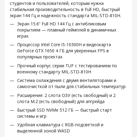
студентов и пользователей, которым нужна
стабильная производительность в Full HD, быстрый
экран 144 Гц и надежность стандарта MIL-STD-810H.
Экран 15.6” Full HD 144 Гц с антибликовым
покрытием — плавный геймплей в динамичных
играх
Процессор Intel Core i5-10300H и видеокарта
GeForce GTX 1650 4 ГБ для уверенных FPS в
популярных проектах
Прочный корпус серии TUF с тестированием по
военному стандарту MIL-STD-810H
Система охлаждения с двумя вентиляторами и
самоочисткой от пыли для стабильных температур
Расширение: 2 слота ОЗУ (есть свободный) и 2
слота M.2 (есть свободный) для апгрейда
Быстрый SSD NVMe 512 ГБ — быстрый старт
системы и игр
Удобная клавиатура с RGB-подсветкой и
выделенной зоной WASD