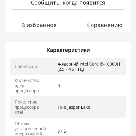
Сообщить, когда появится
В избранное
К сравнению
Характеристики
4-ядерний Intel Core i5-10300H
Процессор
(2.5 - 4.5 ГГц)
Количество
ядер
4
процессора
Поколение
процессора
10-е Jasper Lake
Intel
Объем
установленной
8 ГБ
оперативной