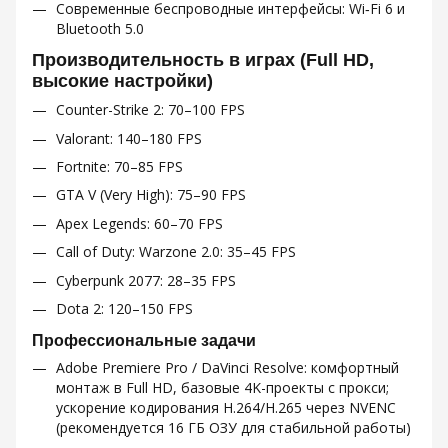
Современные беспроводные интерфейсы: Wi‑Fi 6 и
Bluetooth 5.0
Производительность в играх (Full HD,
высокие настройки)
Counter-Strike 2: 70–100 FPS
Valorant: 140–180 FPS
Fortnite: 70–85 FPS
GTA V (Very High): 75–90 FPS
Apex Legends: 60–70 FPS
Call of Duty: Warzone 2.0: 35–45 FPS
Cyberpunk 2077: 28–35 FPS
Dota 2: 120–150 FPS
Профессиональные задачи
Adobe Premiere Pro / DaVinci Resolve: комфортный
монтаж в Full HD, базовые 4K-проекты с прокси;
ускорение кодирования H.264/H.265 через NVENC
(рекомендуется 16 ГБ ОЗУ для стабильной работы)