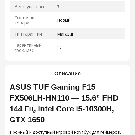
Вес в упаковке
3
Состояние
Новый
товара
Тип гарантии
Магазин
Гарантийный
12
срок, мес.
Описание
ASUS TUF Gaming F15
FX506LH-HN110 — 15.6” FHD
144 Гц, Intel Core i5-10300H,
GTX 1650
Прочный и доступный игровой ноутбук для геймеров,