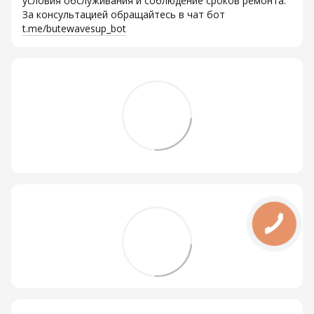
условия обслуживания и соблюдение сроков ремонта.
За консультацией обращайтесь в чат бот
t.me/butewavesup_bot