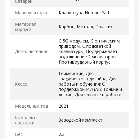
батареи
Манипуляторы
Клавиатура NumberPad
Материал
Карбон; Металл; Пластик
корпуса
С 5G модулем, С оптическим
приводом, С подсветкой
Дополнительно
клавиатуры, Поддерживает
подключение 2 мониторов,
Противоударный корпус
Геймерские; Для
графического дизайна; Для
Класс
работы и обучения; С
поддержкой ИИ (AI); Тонкие и
легкие; Длительные в работе
Модельный год
2021
Комплект
Заводской комплект
поставки
Вес
2.3