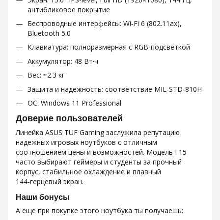
антибликовое покрытие
Беспроводные интерфейсы: Wi‑Fi 6 (802.11ax),
Bluetooth 5.0
Клавиатура: полноразмерная с RGB-подсветкой
Аккумулятор: 48 Вт·ч
Вес: ≈2.3 кг
Защита и надежность: соответствие MIL-STD-810H
ОС: Windows 11 Professional
Доверие пользователей
Линейка ASUS TUF Gaming заслужила репутацию
надежных игровых ноутбуков с отличным
соотношением цены и возможностей. Модель F15
часто выбирают геймеры и студенты за прочный
корпус, стабильное охлаждение и плавный
144‑герцевый экран.
Наши бонусы
А еще при покупке этого ноутбука ты получаешь: