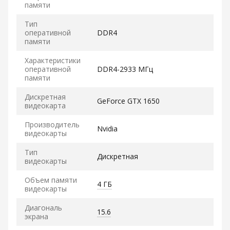
памяти
Тип
оперативной
DDR4
памяти
Характеристики
оперативной
DDR4-2933 МГц
памяти
Дискретная
GeForce GTX 1650
видеокарта
Производитель
Nvidia
видеокарты
Тип
Дискретная
видеокарты
Объем памяти
4 ГБ
видеокарты
Диагональ
15.6
экрана