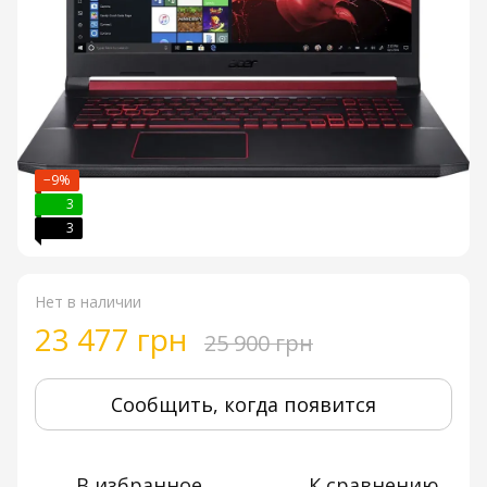
−9%
3
3
Нет в наличии
23 477 грн
25 900 грн
Сообщить, когда появится
В избранное
К сравнению