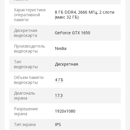
Характеристики
8 ГБ DDR4, 2666 МГц, 2 слоти
оперативной
(макс 32 ГБ)
памяти
Дискретная
GeForce GTX 1650
видеокарта
Производитель
Nvidia
видеокарты
Тип
Дискретная
видеокарты
Объем памяти
4 ГБ
видеокарты
Диагональ
17.3
экрана
Разрешение
1920x1080
экрана
Тип экрана
IPS