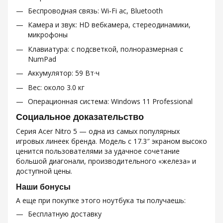
Беспроводная связь: Wi‑Fi ac, Bluetooth
Камера и звук: HD вебкамера, стереодинамики,
микрофоны
Клавиатура: с подсветкой, полноразмерная с
NumPad
Аккумулятор: 59 Вт·ч
Вес: около 3.0 кг
Операционная система: Windows 11 Professional
Социальное доказательство
Серия Acer Nitro 5 — одна из самых популярных
игровых линеек бренда. Модель с 17.3″ экраном высоко
ценится пользователями за удачное сочетание
большой диагонали, производительного «железа» и
доступной цены.
Наши бонусы
А еще при покупке этого ноутбука ты получаешь:
Бесплатную доставку