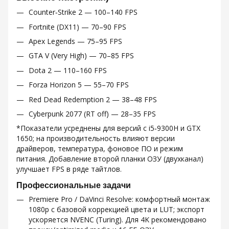
Counter‑Strike 2 — 100–140 FPS
Fortnite (DX11) — 70–90 FPS
Apex Legends — 75–95 FPS
GTA V (Very High) — 70–85 FPS
Dota 2 — 110–160 FPS
Forza Horizon 5 — 55–70 FPS
Red Dead Redemption 2 — 38–48 FPS
Cyberpunk 2077 (RT off) — 28–35 FPS
*Показатели усреднены для версий с i5‑9300H и GTX
1650; на производительность влияют версии
драйверов, температура, фоновое ПО и режим
питания. Добавление второй планки ОЗУ (двухканал)
улучшает FPS в ряде тайтлов.
Профессиональные задачи
Premiere Pro / DaVinci Resolve: комфортный монтаж
1080p с базовой коррекцией цвета и LUT; экспорт
ускоряется NVENC (Turing). Для 4K рекомендовано