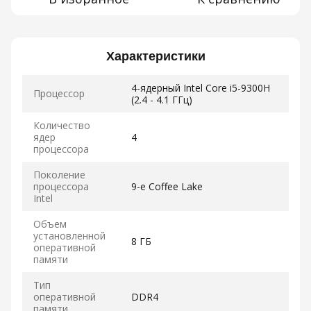
Характеристики
4-ядерный Intel Core i5-9300H
Процессор
(2.4 - 4.1 ГГц)
Количество
ядер
4
процессора
Поколение
процессора
9-е Coffee Lake
Intel
Объем
установленной
8 ГБ
оперативной
памяти
Тип
оперативной
DDR4
памяти