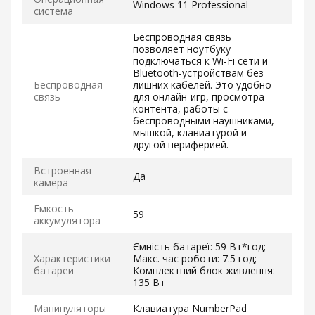
Windows 11 Professional
система
Беспроводная связь
позволяет ноутбуку
подключаться к Wi-Fi сети и
Bluetooth-устройствам без
Беспроводная
лишних кабелей. Это удобно
связь
для онлайн-игр, просмотра
контента, работы с
беспроводными наушниками,
мышкой, клавиатурой и
другой периферией.
Встроенная
Да
камера
Емкость
59
аккумулятора
Ємність батареї: 59 Вт*год;
Характеристики
Макс. час роботи: 7.5 год;
батареи
Комплектний блок живлення:
135 Вт
Манипуляторы
Клавиатура NumberPad