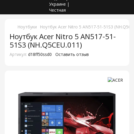
Ноутбуки
Ноутбук Acer Nitro 5 AN517-51-51S3 (NH.Q5CE
Ноутбук Acer Nitro 5 AN517-51-
51S3 (NH.Q5CEU.011)
Артикул:
d18ff50ssd0
Оставить отзыв