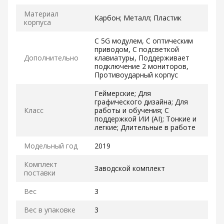
Материал
Карбон; Металл; Пластик
корпуса
С 5G модулем, С оптическим
приводом, С подсветкой
Дополнительно
клавиатуры, Поддерживает
подключение 2 мониторов,
Противоударный корпус
Геймерские; Для
графического дизайна; Для
Класс
работы и обучения; С
поддержкой ИИ (AI); Тонкие и
легкие; Длительные в работе
Модельный год
2019
Комплект
Заводской комплект
поставки
Вес
3
Вес в упаковке
3