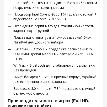
Большой 17.3″ IPS Full HD дисплей с антибликовым
покрытием и четкими цветами
Процессор Intel Core i5‑9300H (4 ядра/8 потоков) +
видеокарта GeForce GTX 1650 (4 ГБ)
Охлаждение серии Nitro для стабильной частоты
кадров под нагрузкой
Подсветка клавиатуры и полноразмерный блок
NumPad для удобного набора
Быстрый SSD 256 ГБ, поддержка расширения: 2x
SO‑DIMM, дополнительный слот M.2 и 2.5″ SATA
отсек
Wi‑Fi ac и Bluetooth для стабильного подключения
без проводов
Емкая батарея 59 Вт·ч и прочный корпус, удобный
для ежедневного использования
Вес около 3.0 кг — для 17.3″ класса это отличный
баланс мобильности
Производительность в играх (Full HD,
высокие настройки)