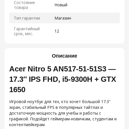
Состояние
Новый
товара
Тип гарантии
Магазин
Гарантийный
12
срок, мес.
Описание
Acer Nitro 5 AN517-51-51S3 —
17.3″ IPS FHD, i5‑9300H + GTX
1650
Игровой ноутбук для тех, кто хочет большой 17.3″
экран, стабильный FPS в популярных тайтлах и
достаточную мощность для учебы и работы с
графикой. Подойдет геймерам-новичкам, студентам и
контентмейкерам.