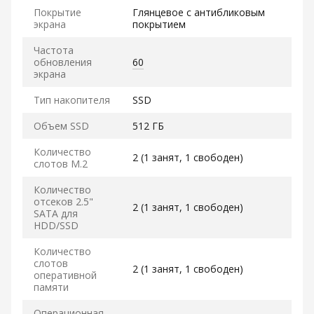
Покрытие
Глянцевое с антибликовым
экрана
покрытием
Частота
обновления
60
экрана
Тип накопителя
SSD
Объем SSD
512 ГБ
Количество
2 (1 занят, 1 свободен)
слотов M.2
Количество
отсеков 2.5"
2 (1 занят, 1 свободен)
SATA для
HDD/SSD
Количество
слотов
2 (1 занят, 1 свободен)
оперативной
памяти
Операционная