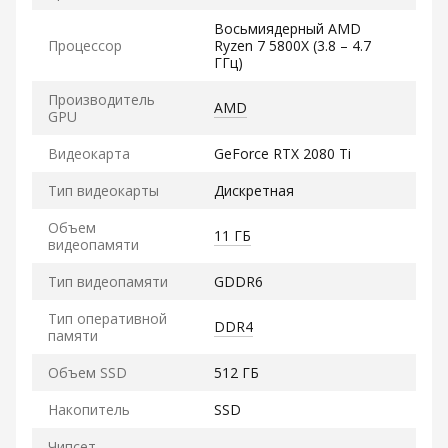
Восьмиядерный AMD
Процессор
Ryzen 7 5800X (3.8 – 4.7
ГГц)
Производитель
AMD
GPU
Видеокарта
GeForce RTX 2080 Ti
Тип видеокарты
Дискретная
Объем
11 ГБ
видеопамяти
Тип видеопамяти
GDDR6
Тип оперативной
DDR4
памяти
Объем SSD
512 ГБ
Накопитель
SSD
Чипсет