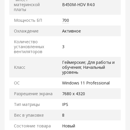
материнской
B450M-HDV R4.0
платы
Мощность БП
700
Охлаждение
Активное
Количество
установленных
3
вентиляторов
Геймерские; Для работы и
Класс
обучения; Начальный
уровень
ОС
Windows 11 Professional
Разрешение экрана
7680 x 4320
Тип матрицы
IPS
Вес в упаковке
8
Состояние товара
Новый