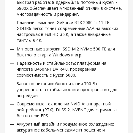
Быстрая работа: 8-ядерный/16-поточный Ryzen 7
5800X обеспечивает мгновенный отклик в системе,
многозадачность и рендеринг.
Плавный геймплей: GeForce RTX 2080 Ti 11 ГБ
GDDR6 легко тянет современные ААА на высоких
настройках в Full HD и 2K, а также выбранные
тайтлы в 4K.
Мгновенные загрузки: SSD M.2 NVMe 500 ГБ для
быстрого старта Windows и игр.
Надежность и стабильность: платформа на
чипсете B450M-HDV R4.0, проверенная
совместимость с Ryzen 5000.
Запас по питанию: блок питания 700 Вт —
уверенность в стабильности и пространство для
апгрейдов.
Современные технологии NVIDIA: аппаратный
рейтрейсинг (RTX), DLSS 2, NVENC для стриминга
без потери FPS.
Аккуратный дизайн и продуманное охлаждение:
аккуратное кабель-менеджмент решение и