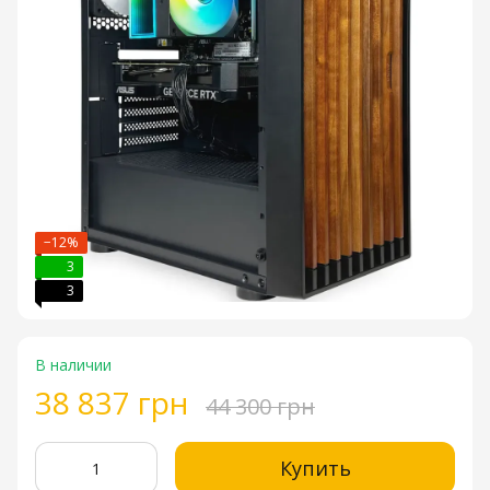
−12%
3
3
В наличии
38 837 грн
44 300 грн
Купить