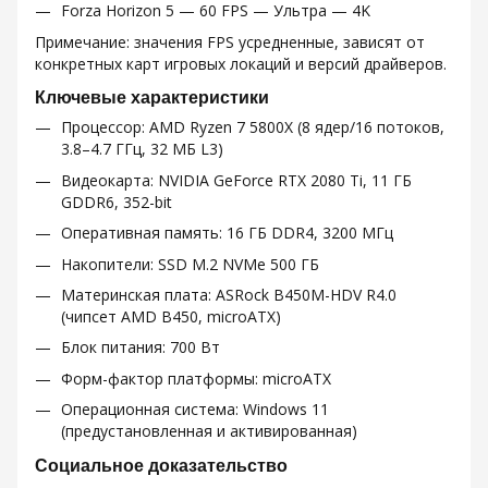
Forza Horizon 5 — 60 FPS — Ультра — 4K
Примечание: значения FPS усредненные, зависят от
конкретных карт игровых локаций и версий драйверов.
Ключевые характеристики
Процессор: AMD Ryzen 7 5800X (8 ядер/16 потоков,
3.8–4.7 ГГц, 32 МБ L3)
Видеокарта: NVIDIA GeForce RTX 2080 Ti, 11 ГБ
GDDR6, 352-bit
Оперативная память: 16 ГБ DDR4, 3200 МГц
Накопители: SSD M.2 NVMe 500 ГБ
Материнская плата: ASRock B450M-HDV R4.0
(чипсет AMD B450, microATX)
Блок питания: 700 Вт
Форм-фактор платформы: microATX
Операционная система: Windows 11
(предустановленная и активированная)
Социальное доказательство