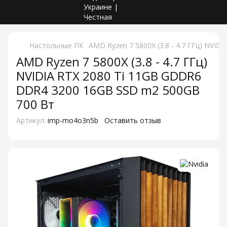
Настольные ПК
AMD Ryzen 7 5800X (3.8 - 4.7 ГГц) NVI
AMD Ryzen 7 5800X (3.8 - 4.7 ГГц)
NVIDIA RTX 2080 Ti 11GB GDDR6
DDR4 3200 16GB SSD m2 500GB
700 Вт
Артикул:
imp-mo4o3n5b
Оставить отзыв