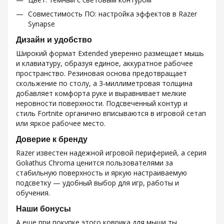
Совместимость ПО: настройка эффектов в Razer
Synapse
Дизайн и удобство
Широкий формат Extended уверенно размещает мышь
и клавиатуру, образуя единое, аккуратное рабочее
пространство. Резиновая основа предотвращает
скольжение по столу, а 3‑миллиметровая толщина
добавляет комфорта руке и выравнивает мелкие
неровности поверхности. Подсвеченный контур и
стиль Fortnite органично вписываются в игровой сетап
или яркое рабочее место.
Доверие к бренду
Razer известен надежной игровой периферией, а серия
Goliathus Chroma ценится пользователями за
стабильную поверхность и яркую настраиваемую
подсветку — удобный выбор для игр, работы и
обучения.
Наши бонусы
А еще при покупке этого коврика для мыши ты