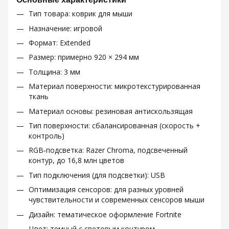
Тип товара: коврик для мыши
Назначение: игровой
Формат: Extended
Размер: примерно 920 × 294 мм
Толщина: 3 мм
Материал поверхности: микротекстурированная
ткань
Материал основы: резиновая антискользящая
Тип поверхности: сбалансированная (скорость +
контроль)
RGB‑подсветка: Razer Chroma, подсвеченный
контур, до 16,8 млн цветов
Тип подключения (для подсветки): USB
Оптимизация сенсоров: для разных уровней
чувствительности и современных сенсоров мыши
Дизайн: тематическое оформление Fortnite
Цвет: темный с световым контуром