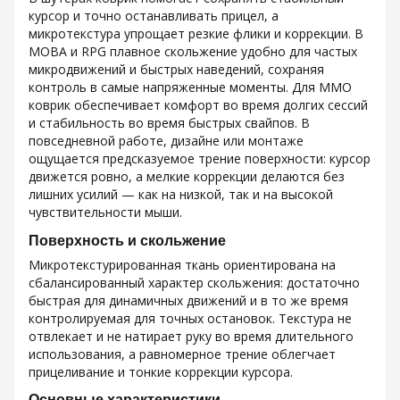
курсор и точно останавливать прицел, а
микротекстура упрощает резкие флики и коррекции. В
MOBA и RPG плавное скольжение удобно для частых
микродвижений и быстрых наведений, сохраняя
контроль в самые напряженные моменты. Для MMO
коврик обеспечивает комфорт во время долгих сессий
и стабильность во время быстрых свайпов. В
повседневной работе, дизайне или монтаже
ощущается предсказуемое трение поверхности: курсор
движется ровно, а мелкие коррекции делаются без
лишних усилий — как на низкой, так и на высокой
чувствительности мыши.
Поверхность и скольжение
Микротекстурированная ткань ориентирована на
сбалансированный характер скольжения: достаточно
быстрая для динамичных движений и в то же время
контролируемая для точных остановок. Текстура не
отвлекает и не натирает руку во время длительного
использования, а равномерное трение облегчает
прицеливание и тонкие коррекции курсора.
Основные характеристики