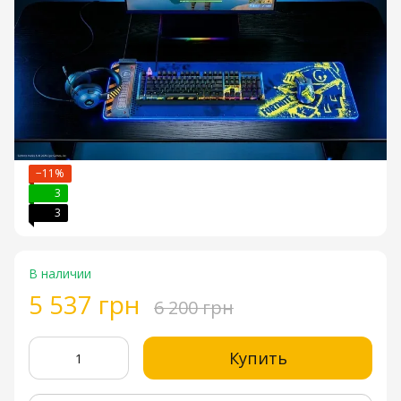
−11%
3
3
В наличии
5 537 грн
6 200 грн
Купить