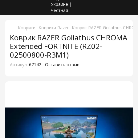
Коврики
Коврики Razer
Коврик RAZER Goliathus CHRO
Коврик RAZER Goliathus CHROMA
Extended FORTNITE (RZ02-
02500800-R3M1)
Артикул:
67142
Оставить отзыв