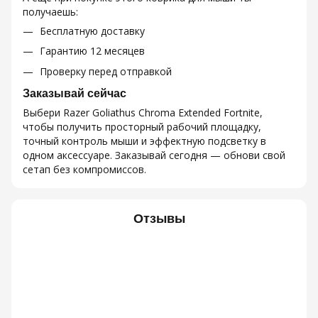
получаешь:
Бесплатную доставку
Гарантию 12 месяцев
Проверку перед отправкой
Заказывай сейчас
Выбери Razer Goliathus Chroma Extended Fortnite,
чтобы получить просторный рабочий площадку,
точный контроль мыши и эффектную подсветку в
одном аксессуаре. Заказывай сегодня — обнови свой
сетап без компромиссов.
Отзывы