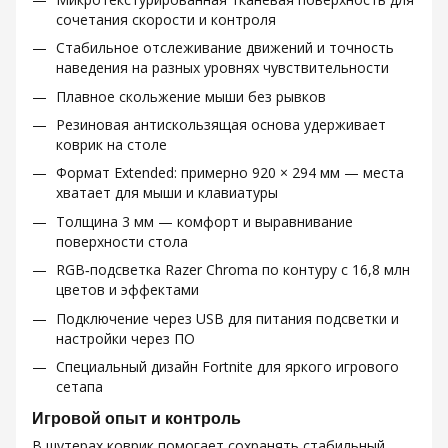
сочетания скорости и контроля
Стабильное отслеживание движений и точность
наведения на разных уровнях чувствительности
Плавное скольжение мыши без рывков
Резиновая антискользящая основа удерживает
коврик на столе
Формат Extended: примерно 920 × 294 мм — места
хватает для мыши и клавиатуры
Толщина 3 мм — комфорт и выравнивание
поверхности стола
RGB‑подсветка Razer Chroma по контуру с 16,8 млн
цветов и эффектами
Подключение через USB для питания подсветки и
настройки через ПО
Специальный дизайн Fortnite для яркого игрового
сетапа
Игровой опыт и контроль
В шутерах коврик помогает сохранять стабильный