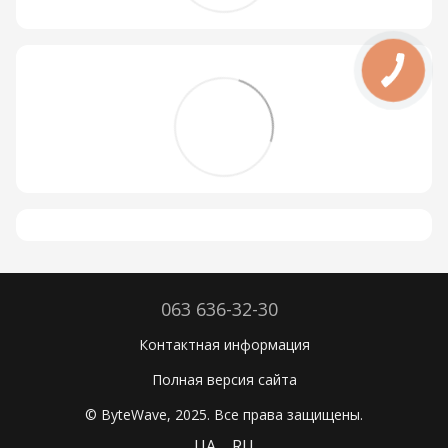
063 636-32-30
Контактная информация
Полная версия сайта
© ByteWave, 2025. Все права защищены.
UA
RU