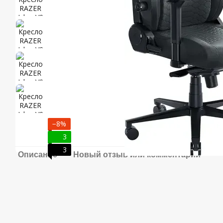
−8%
3
3
Описание
Новый отзыв или комментарий