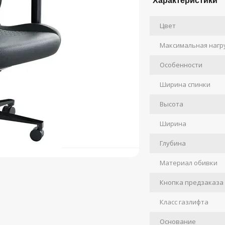
Характеристики
Цвет
Максимальная нагр
Особенности
Ширина спинки
Высота
Ширина
Глубина
Материал обивки
Кнопка предзаказа
Класс газлифта
Основание