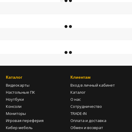
Каталог
Клиентам
Видеокарты
Вход в личный кабинет
Настольные ПК
Каталог
Ноутбуки
О нас
Консоли
Сотрудничество
Мониторы
TRADE-IN
Игровая переферия
Оплата и доставка
Кибер мебель
Обмен и возврат