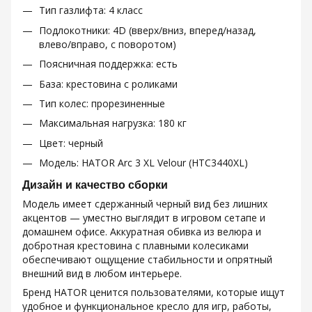
Тип газлифта: 4 класс
Подлокотники: 4D (вверх/вниз, вперед/назад,
влево/вправо, с поворотом)
Поясничная поддержка: есть
База: крестовина с роликами
Тип колес: прорезиненные
Максимальная нагрузка: 180 кг
Цвет: черный
Модель: HATOR Arc 3 XL Velour (HTC3440XL)
Дизайн и качество сборки
Модель имеет сдержанный черный вид без лишних
акцентов — уместно выглядит в игровом сетапе и
домашнем офисе. Аккуратная обивка из велюра и
добротная крестовина с плавными колесиками
обеспечивают ощущение стабильности и опрятный
внешний вид в любом интерьере.
Бренд HATOR ценится пользователями, которые ищут
удобное и функциональное кресло для игр, работы,