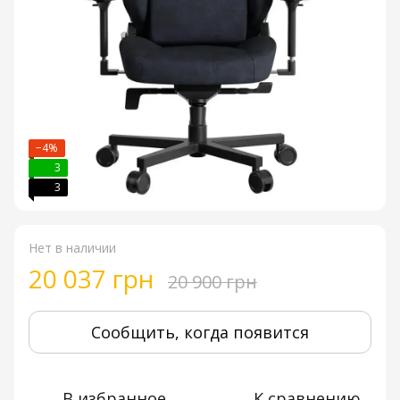
−4%
3
3
Нет в наличии
20 037 грн
20 900 грн
Сообщить, когда появится
В избранное
К сравнению