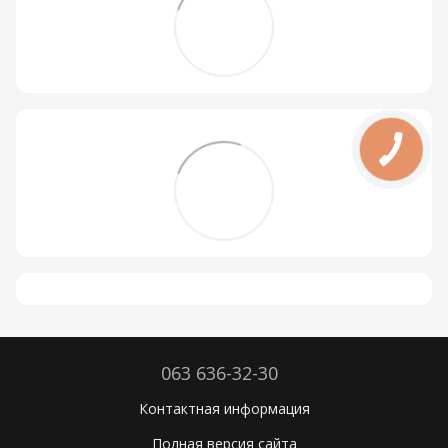
063 636-32-30
Контактная информация
Полная версия сайта