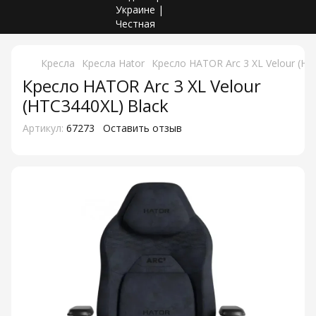
Кресла
Кресла Hator
Кресло HATOR Arc 3 XL Velour (HT
Кресло HATOR Arc 3 XL Velour
(HTC3440XL) Black
Артикул:
67273
Оставить отзыв