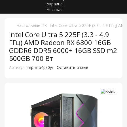
Настольные ПК
Intel Core Ultra 5 225F (3.3 - 4.9 ГГ
Intel Core Ultra 5 225F (3.3 - 4.9
ГГц) AMD Radeon RX 6800 16GB
GDDR6 DDR5 6000+ 16GB SSD m2
500GB 700 Вт
Артикул:
imp-mo4ps0yr
Оставить отзыв