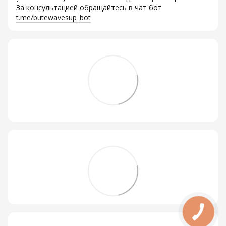
За консультацией обращайтесь в чат бот
t.me/butewavesup_bot