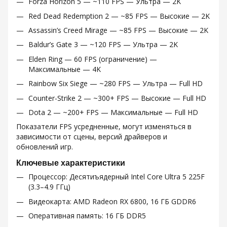
Forza Horizon 5 — ~110 FPS — Ультра — 2K
Red Dead Redemption 2 — ~85 FPS — Высокие — 2K
Assassin’s Creed Mirage — ~85 FPS — Высокие — 2K
Baldur’s Gate 3 — ~120 FPS — Ультра — 2K
Elden Ring — 60 FPS (ограничение) —
Максимальные — 4K
Rainbow Six Siege — ~280 FPS — Ультра — Full HD
Counter-Strike 2 — ~300+ FPS — Высокие — Full HD
Dota 2 — ~200+ FPS — Максимальные — Full HD
Показатели FPS усредненные, могут изменяться в
зависимости от сцены, версий драйверов и
обновлений игр.
Ключевые характеристики
Процессор: Десятиъядерный Intel Core Ultra 5 225F
(3.3–4.9 ГГц)
Видеокарта: AMD Radeon RX 6800, 16 ГБ GDDR6
Оперативная память: 16 ГБ DDR5