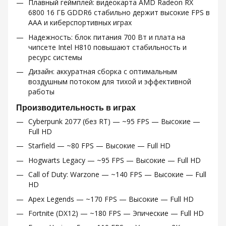
Плавный геймплей: видеокарта AMD Radeon RX
6800 16 ГБ GDDR6 стабильно держит высокие FPS в
AAA и киберспортивных играх
Надежность: блок питания 700 Вт и плата на
чипсете Intel H810 повышают стабильность и
ресурс системы
Дизайн: аккуратная сборка с оптимальным
воздушным потоком для тихой и эффективной
работы
Производительность в играх
Cyberpunk 2077 (без RT) — ~95 FPS — Высокие —
Full HD
Starfield — ~80 FPS — Высокие — Full HD
Hogwarts Legacy — ~95 FPS — Высокие — Full HD
Call of Duty: Warzone — ~140 FPS — Высокие — Full
HD
Apex Legends — ~170 FPS — Высокие — Full HD
Fortnite (DX12) — ~180 FPS — Эпические — Full HD