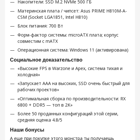
Накопители: SSD M.2 NVMe 500 ГБ
Материнская плата / чипсет: Asus PRIME H810M-A-
CSM (Socket LGA1851, Intel H810)
Блок питания: 700 Вт
Форм-фактор системы: microATX плата; корпус
совместим с mATX
Операционная система: Windows 11 (активирована)
Социальное доказательство
«Высокие FPS в Warzone и Apex, система тихая и
холодная»
«Запускает AAA на высоких, SSD очень быстрый для
рабочих проектов»
«Оптимальная сборка по производительности: RX
6800 + DDR5 — топ в 2K»
Более 50 проданных конфигураций этой серии,
средняя оценка 4.8/5
Наши бонусы
А еще при покупке этого монстра ты получаешь