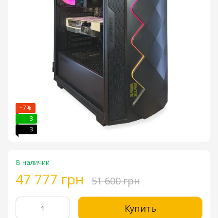
−7%
3
3
В наличии
47 777 грн
51 600 грн
Купить