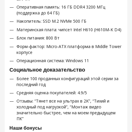
Оперативная память: 16 ГБ DDR4 3200 МГц
(поддержка до 64 ГБ)
Накопитель: SSD M.2 NVMe 500 ГБ
Материнская плата: чипсет Intel H610 (H610M‑K D4)
Блок питания: 800 Вт
Форм-фактор: Micro‑ATX платформа в Middle Tower
корпусе
Операционная система: Windows 11
Социальное доказательство
Более 100 проданных конфигураций этой серии за
последний год
Средняя оценка покупателей: 4.9/5
Отзывы: “Тянет все на ультрах в 2K”, “Тихий и
холодный под нагрузкой”, “Монтаж видео
значительно быстрее, чем на моем предыдущем
ПК”
Наши бонусы