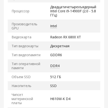
Двадцатичетырехъядерный
Процессор
Intel Core i9-14900F (2.0 - 5.8
ГГц)
Производитель
Intel
GPU
Видеокарта
Radeon RX 6800 XT
Тип видеокарты
Дискретная
Тип видеопамяти
GDDR6
Тип оперативной
DDR4
памяти
Объем SSD
512 ГБ
Накопитель
SSD
Чипсет
материнской
H610M-K D4
платы