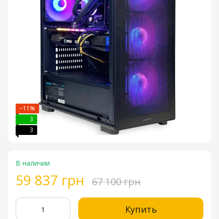
−11%
3
3
В наличии
59 837 грн
67 100 грн
Купить