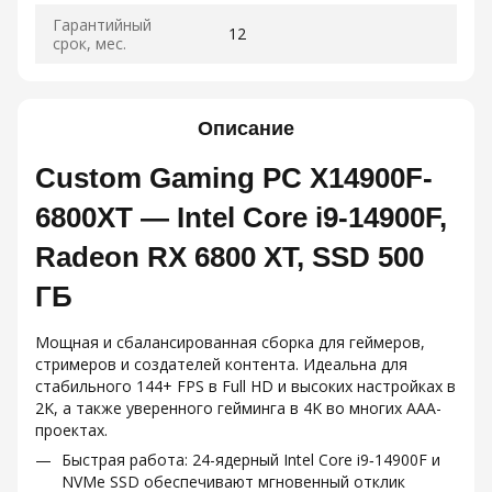
Гарантийный
12
срок, мес.
Описание
Custom Gaming PC X14900F-
6800XT — Intel Core i9‑14900F,
Radeon RX 6800 XT, SSD 500
ГБ
Мощная и сбалансированная сборка для геймеров,
стримеров и создателей контента. Идеальна для
стабильного 144+ FPS в Full HD и высоких настройках в
2K, а также уверенного гейминга в 4K во многих ААА-
проектах.
Быстрая работа: 24-ядерный Intel Core i9‑14900F и
NVMe SSD обеспечивают мгновенный отклик