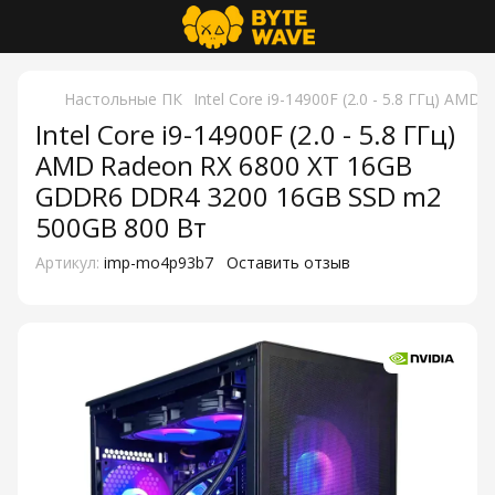
Настольные ПК
Intel Core i9-14900F (2.0 - 5.8 ГГц) 
Intel Core i9-14900F (2.0 - 5.8 ГГц)
AMD Radeon RX 6800 XT 16GB
GDDR6 DDR4 3200 16GB SSD m2
500GB 800 Вт
Артикул:
imp-mo4p93b7
Оставить отзыв