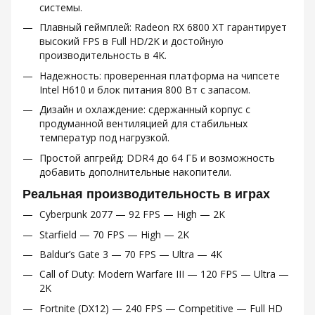
системы.
Плавный геймплей: Radeon RX 6800 XT гарантирует
высокий FPS в Full HD/2K и достойную
производительность в 4K.
Надежность: проверенная платформа на чипсете
Intel H610 и блок питания 800 Вт с запасом.
Дизайн и охлаждение: сдержанный корпус с
продуманной вентиляцией для стабильных
температур под нагрузкой.
Простой апгрейд: DDR4 до 64 ГБ и возможность
добавить дополнительные накопители.
Реальная производительность в играх
Cyberpunk 2077 — 92 FPS — High — 2K
Starfield — 70 FPS — High — 2K
Baldur’s Gate 3 — 70 FPS — Ultra — 4K
Call of Duty: Modern Warfare III — 120 FPS — Ultra —
2K
Fortnite (DX12) — 240 FPS — Competitive — Full HD