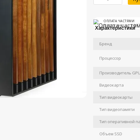
ОПЛАТА ЧАСТЯМИ
3 платежа по 14 07
Характеристики
Бренд
Процессор
Производитель GP
Видеокарта
Тип видеокарты
Тип видеопамяти
Тип оперативной п
Объем SSD