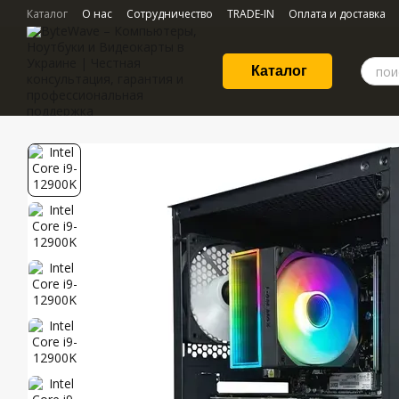
Перейти к основному контенту
Каталог
О нас
Сотрудничество
TRADE-IN
Оплата и доставка
Каталог