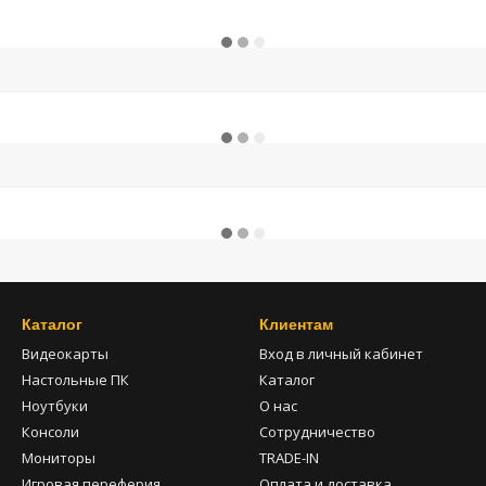
Каталог
Клиентам
Видеокарты
Вход в личный кабинет
Настольные ПК
Каталог
Ноутбуки
О нас
Консоли
Сотрудничество
Мониторы
TRADE-IN
Игровая переферия
Оплата и доставка