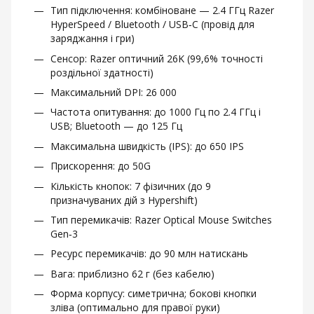
Тип підключення: комбіноване — 2.4 ГГц Razer
HyperSpeed / Bluetooth / USB‑C (провід для
заряджання і гри)
Сенсор: Razer оптичний 26K (99,6% точності
роздільної здатності)
Максимальний DPI: 26 000
Частота опитування: до 1000 Гц по 2.4 ГГц і
USB; Bluetooth — до 125 Гц
Максимальна швидкість (IPS): до 650 IPS
Прискорення: до 50G
Кількість кнопок: 7 фізичних (до 9
призначуваних дій з Hypershift)
Тип перемикачів: Razer Optical Mouse Switches
Gen‑3
Ресурс перемикачів: до 90 млн натискань
Вага: приблизно 62 г (без кабелю)
Форма корпусу: симетрична; бокові кнопки
зліва (оптимально для правої руки)