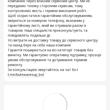
компанією через власний сервісний центр. Ми не
передаємо техніку стороннім сервісам, тому
контролюємо якість і терміни виконання робіт.
Щоб скористатися гарантійним обслуговуванням,
зверніться за номером телефону, вказаним у
гарантійному листі, який ви отримали разом із
товаром. Наші спеціалісти проконсультують та
повідомлять подальші дії.
Усі витрати на доставку товару до сервісного центру
та назад бере на себе наша компанія.
Гарантія поширюється на всі категорії товарів без
винятку. Ми гарантуємо оперативну підтримку, прозорі
умови обслуговування та дотримання термінів
ремонту.
За консультацією звертайтесь на чат бот
t.me/butewavesup_bot