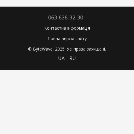
063 636-32-30
Контактна інформація
Повна версія сайту
© ByteWave, 2025. Усі права захищені.
UA
RU