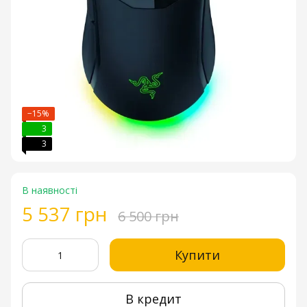
−15%
3
3
В наявності
5 537 грн
6 500 грн
Купити
В кредит