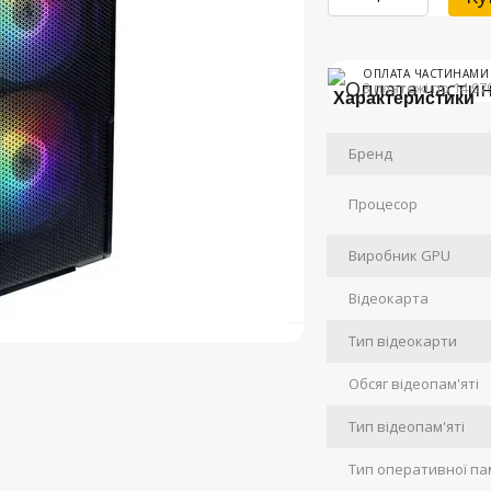
ОПЛАТА ЧАСТИНАМИ
3 платежі по 14 97
Характеристики
Бренд
Процесор
Виробник GPU
Відеокарта
Тип відеокарти
Обсяг відеопам'яті
Тип відеопам'яті
Тип оперативної пам