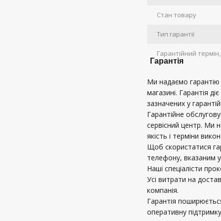
Стан товару
Тип гарантії
Гарантійний термін, 
Гарантія
Ми надаємо гарантію в
магазині. Гарантія діє
зазначених у гарантій
Гарантійне обслугов
сервісний центр. Ми 
якість і терміни вико
Щоб скористатися га
телефону, вказаним у
Наші спеціалісти про
Усі витрати на доста
компанія.
Гарантія поширюється
оперативну підтримку