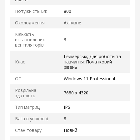
Потужність БЖ
800
Охолодження
Активне
Кількість
встановлених
3
вентиляторів
Геймерські; Для роботи та
Клас
навчання; Початковий
рівень
ОС
Windows 11 Professional
Роздільна
7680 x 4320
здатність
Тип матриці
IPS
Вага в упаковці
8
Стан товару
Новий