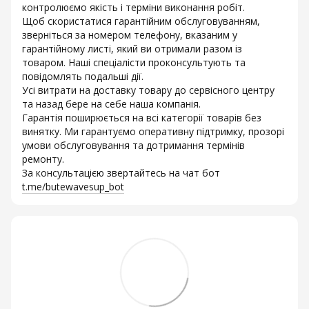
контролюємо якість і терміни виконання робіт.
Щоб скористатися гарантійним обслуговуванням,
зверніться за номером телефону, вказаним у
гарантійному листі, який ви отримали разом із
товаром. Наші спеціалісти проконсультують та
повідомлять подальші дії.
Усі витрати на доставку товару до сервісного центру
та назад бере на себе наша компанія.
Гарантія поширюється на всі категорії товарів без
винятку. Ми гарантуємо оперативну підтримку, прозорі
умови обслуговування та дотримання термінів
ремонту.
За консультацією звертайтесь на чат бот
t.me/butewavesup_bot