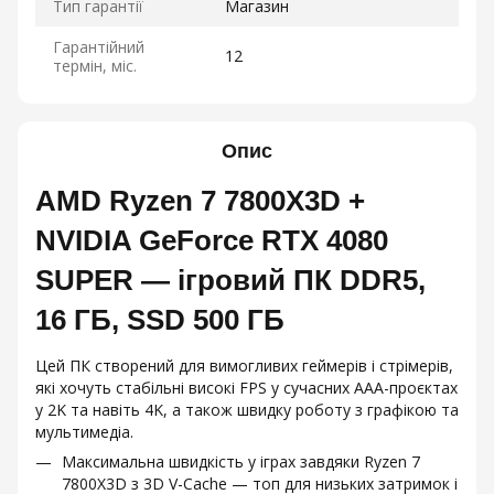
Тип гарантії
Магазин
Гарантійний
12
термін, міс.
Опис
AMD Ryzen 7 7800X3D +
NVIDIA GeForce RTX 4080
SUPER — ігровий ПК DDR5,
16 ГБ, SSD 500 ГБ
Цей ПК створений для вимогливих геймерів і стрімерів,
які хочуть стабільні високі FPS у сучасних ААА-проєктах
у 2K та навіть 4K, а також швидку роботу з графікою та
мультимедіа.
Максимальна швидкість у іграх завдяки Ryzen 7
7800X3D з 3D V-Cache — топ для низьких затримок і