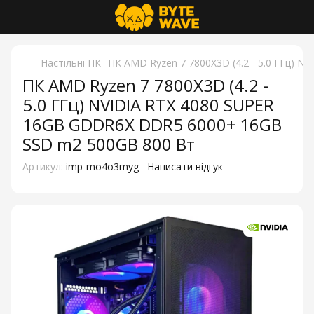
Настільні ПК
ПК AMD Ryzen 7 7800X3D (4.2 - 5.0 ГГц) 
ПК AMD Ryzen 7 7800X3D (4.2 -
5.0 ГГц) NVIDIA RTX 4080 SUPER
16GB GDDR6X DDR5 6000+ 16GB
SSD m2 500GB 800 Вт
Артикул:
imp-mo4o3myg
Написати відгук