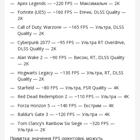
Apex Legends — ~220 FPS — Максимальні — 2K
Fortnite (UE5) — ~160 FPS — Епічні, DLSS Quality —
2K
Call of Duty: Warzone — ~165 FPS — Ультра, DLSS
Quality — 2K
Cyberpunk 2077 — ~95 FPS — Ультра RT Overdrive,
DLSS Quality — 2K
Alan Wake 2 — ~90 FPS — Високі, RT, DLSS Quality
— 2K
Hogwarts Legacy — ~130 FPS — Ультра, RT, DLSS
Quality — 2K
Starfield — ~80 FPS — Ультра, FSR Quality — 4K
Red Dead Redemption 2 — ~110 FPS — Ультра — 4K
Forza Horizon 5 — ~140 FPS — Екстрим — 4К
Baldur’s Gate 3 — ~120 FPS — Ультра — 4K
Tom Clancy’s Rainbow Six Siege — ~320 FPS —
Ультра — 2K
Примітка: значення FPS орієнтовні, можуть