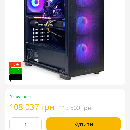
−5%
3
3
В наявності
108 037 грн
113 500 грн
Купити