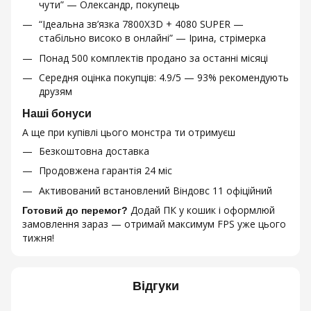
чути” — Олександр, покупець
“Ідеальна зв’язка 7800X3D + 4080 SUPER —
стабільно високо в онлайні” — Ірина, стрімерка
Понад 500 комплектів продано за останні місяці
Середня оцінка покупців: 4.9/5 — 93% рекомендують
друзям
Наші бонуси
А ще при купівлі цього монстра ти отримуєш
Безкоштовна доставка
Продовжена гарантія 24 міс
Активований встановлений Віндовс 11 офіційний
Додай ПК у кошик і оформлюй
Готовий до перемог?
замовлення зараз — отримай максимум FPS уже цього
тижня!
Відгуки