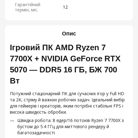
Гарантійний
12
термін, міс.
Опис
Ігровий ПК AMD Ryzen 7
7700X + NVIDIA GeForce RTX
5070 — DDR5 16 ГБ, БЖ 700
Вт
Потужний стаціонарний ПК для сучасних ігор у Full HD
та 2K, стріму й важких робочих задач. Ідеальний вибір
для геймерів і креаторів, яким потрібні стабільні FPS і
висока швидкість обробки.
Швидка робота: 8 ядер/16 потоків Ryzen 7 7700X з
бустом до 5.4 ГГц для миттєвого рендеру й
багатозадачності