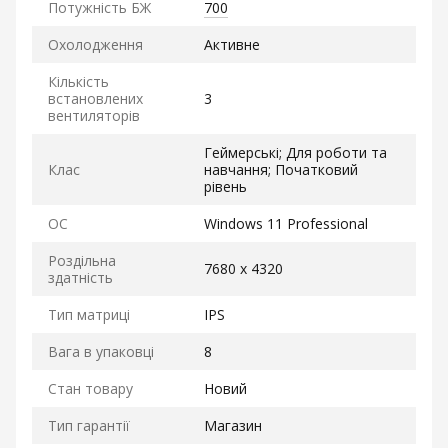
Потужність БЖ
700
Охолодження
Активне
Кількість
встановлених
3
вентиляторів
Геймерські; Для роботи та
Клас
навчання; Початковий
рівень
ОС
Windows 11 Professional
Роздільна
7680 x 4320
здатність
Тип матриці
IPS
Вага в упаковці
8
Стан товару
Новий
Тип гарантії
Магазин