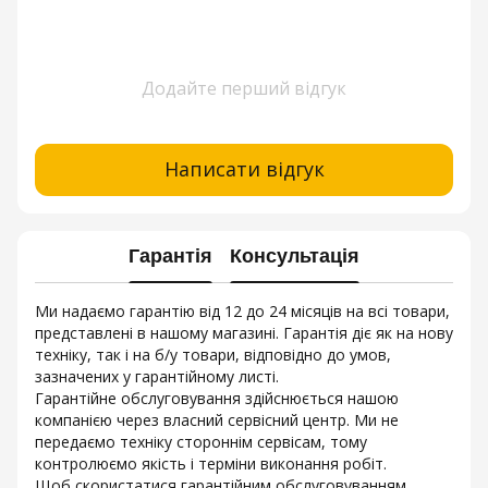
Додайте перший відгук
Написати відгук
Гарантія
Консультація
Ми надаємо гарантію від 12 до 24 місяців на всі товари,
представлені в нашому магазині. Гарантія діє як на нову
техніку, так і на б/у товари, відповідно до умов,
зазначених у гарантійному листі.
Гарантійне обслуговування здійснюється нашою
компанією через власний сервісний центр. Ми не
передаємо техніку стороннім сервісам, тому
контролюємо якість і терміни виконання робіт.
Щоб скористатися гарантійним обслуговуванням,