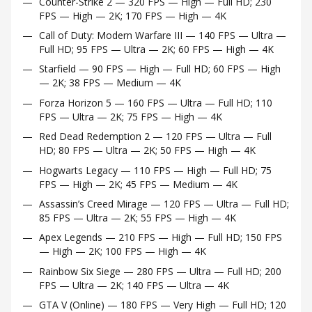
Counter-Strike 2 — 320 FPS — High — Full HD; 230
FPS — High — 2K; 170 FPS — High — 4K
Call of Duty: Modern Warfare III — 140 FPS — Ultra —
Full HD; 95 FPS — Ultra — 2K; 60 FPS — High — 4K
Starfield — 90 FPS — High — Full HD; 60 FPS — High
— 2K; 38 FPS — Medium — 4K
Forza Horizon 5 — 160 FPS — Ultra — Full HD; 110
FPS — Ultra — 2K; 75 FPS — High — 4K
Red Dead Redemption 2 — 120 FPS — Ultra — Full
HD; 80 FPS — Ultra — 2K; 50 FPS — High — 4K
Hogwarts Legacy — 110 FPS — High — Full HD; 75
FPS — High — 2K; 45 FPS — Medium — 4K
Assassin’s Creed Mirage — 120 FPS — Ultra — Full HD;
85 FPS — Ultra — 2K; 55 FPS — High — 4K
Apex Legends — 210 FPS — High — Full HD; 150 FPS
— High — 2K; 100 FPS — High — 4K
Rainbow Six Siege — 280 FPS — Ultra — Full HD; 200
FPS — Ultra — 2K; 140 FPS — Ultra — 4K
GTA V (Online) — 180 FPS — Very High — Full HD; 120