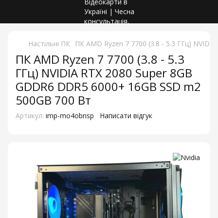
Настільні ПК
ПК AMD Ryzen 7 7700 (3.8 - 5.3 ГГц) NVI
ПК AMD Ryzen 7 7700 (3.8 - 5.3
ГГц) NVIDIA RTX 2080 Super 8GB
GDDR6 DDR5 6000+ 16GB SSD m2
500GB 700 Вт
Артикул:
imp-mo4obnsp
Написати відгук