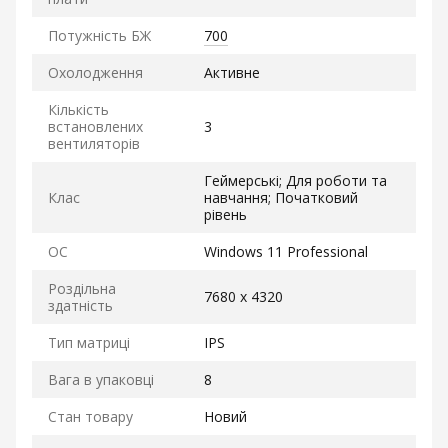
Потужність БЖ
700
Охолодження
Активне
Кількість
встановлених
3
вентиляторів
Геймерські; Для роботи та
Клас
навчання; Початковий
рівень
ОС
Windows 11 Professional
Роздільна
7680 x 4320
здатність
Тип матриці
IPS
Вага в упаковці
8
Стан товару
Новий