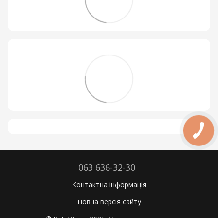
063 636-32-30
Контактна інформація
Повна версія сайту