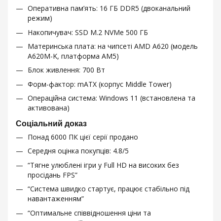
Оперативна пам’ять: 16 ГБ DDR5 (двоканальний
режим)
Накопичувач: SSD M.2 NVMe 500 ГБ
Материнська плата: на чипсеті AMD A620 (модель
A620M-K, платформа AM5)
Блок живлення: 700 Вт
Форм-фактор: mATX (корпус Middle Tower)
Операційна система: Windows 11 (встановлена та
активована)
Соціальний доказ
Понад 6000 ПК цієї серії продано
Середня оцінка покупців: 4.8/5
“Тягне улюблені ігри у Full HD на високих без
просідань FPS”
“Система швидко стартує, працює стабільно під
навантаженням”
“Оптимальне співвідношення ціни та