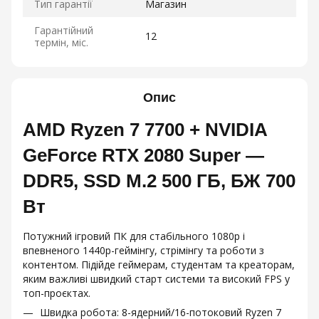
Тип гарантії
Магазин
Гарантійний
12
термін, міс.
Опис
AMD Ryzen 7 7700 + NVIDIA
GeForce RTX 2080 Super —
DDR5, SSD M.2 500 ГБ, БЖ 700
Вт
Потужний ігровий ПК для стабільного 1080p і
впевненого 1440p-геймінгу, стрімінгу та роботи з
контентом. Підійде геймерам, студентам та креаторам,
яким важливі швидкий старт системи та високий FPS у
топ-проєктах.
Швидка робота: 8-ядерний/16-потоковий Ryzen 7