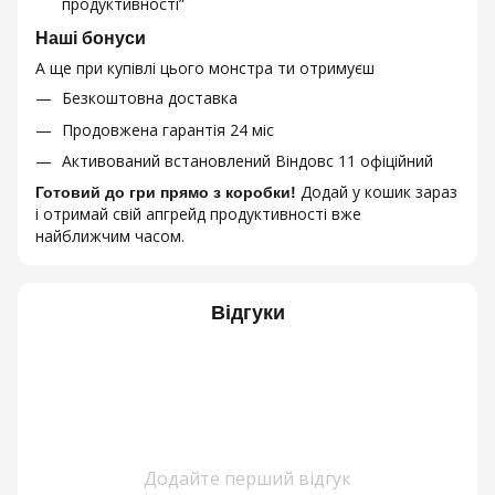
продуктивності”
Наші бонуси
А ще при купівлі цього монстра ти отримуєш
Безкоштовна доставка
Продовжена гарантія 24 міс
Активований встановлений Віндовс 11 офіційний
Додай у кошик зараз
Готовий до гри прямо з коробки!
і отримай свій апгрейд продуктивності вже
найближчим часом.
Відгуки
Додайте перший відгук