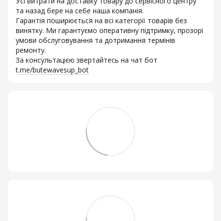
Усі витрати на доставку товару до сервісного центру
та назад бере на себе наша компанія.
Гарантія поширюється на всі категорії товарів без
винятку. Ми гарантуємо оперативну підтримку, прозорі
умови обслуговування та дотримання термінів
ремонту.
За консультацією звертайтесь на чат бот
t.me/butewavesup_bot