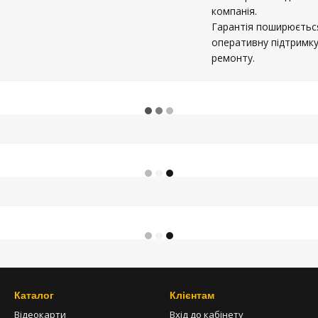
компанія.
Гарантія поширюється
оперативну підтримку
ремонту.
Каталог
Клієнтам
Відеокарти
Вхід до кабінету