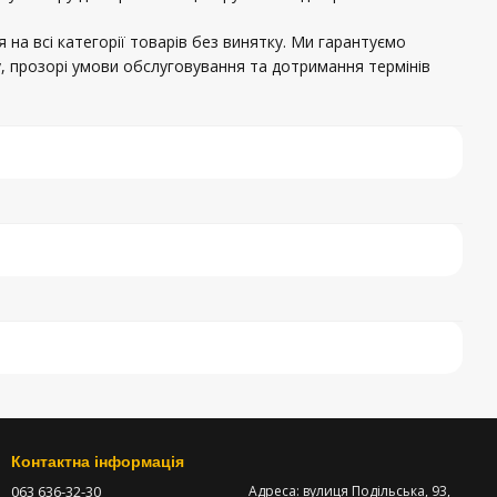
 на всі категорії товарів без винятку. Ми гарантуємо
, прозорі умови обслуговування та дотримання термінів
Контактна інформація
063 636-32-30
Адреса: вулиця Подільська, 93,