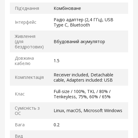
Під'єднання
Комбіноване
Радіо адаптер (2,4 ГГц), USB
Інтерфейс
Type C, Bluetooth
Живлення
(для
Вбудований акумулятор
бездротових)
Довжина
1.5
кабелю
Receiver included, Detachable
Комплектація
cable, Adapters included: USB
Full-size / 100%, TKL / 80% /
Клас
Tenkeyless, 75%, 60% / 65%
Сумісність з
Linux, macOS, Microsoft Windows
ОС
Вага
0.2
Вид