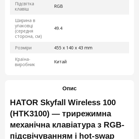
Підсвітка
RGB
клавіш
Ширина в
упаковці
49.4
(середня
сторона, см)
Розміри
455 x 140 x 43 mm
Країна-
Китай
виробник
Опис
HATOR Skyfall Wireless 100
(HTK3100) — три­режимна
механічна клавіатура з RGB-
підсвічуванням і hot-swap