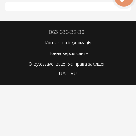
063 636-32-30
Контактна інформація
Повна версія сайту
© ByteWave, 2025. Усі права захищені.
UA
RU