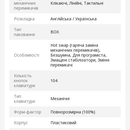
механічних
Клікаючі, Лінійні, Тактильні
перемикачів
Розкладка
Англійська / Українська
Тип
BOX
паковання
Hot swap (гаряча заміна
механічних перемикачів),
Особливості
Безшумна, Для програміста,
Змащені стабілізатори, Змінні
перемикачі
Кількість
кнопок
104
клавіатури
Тип
Механічні
клавіатури
Форм-фактор
Повнорозмірна (100%)
Корпус
Пластиковий