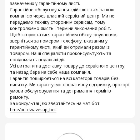
зазначених у гарантійному листі.
Гарантійне обслуговування здійснюється нашою
компанією через власний сервісний центр. Ми не
передаємо техніку стороннім сервісам, тому
контролюємо якість і терміни виконання робіт.
Щоб скористатися гарантійним обслуговуванням,
зверніться за номером телефону, вказаним у
гарантійному листі, який ви отримали разом із
товаром. Наші спеціалісти проконсультують та
повідомлять подальші дії.
Усі витрати на доставку товару до сервісного центру
та назад бере на себе наша компанія.
Гарантія поширюється на всі категорії товарів без
винятку. Ми гарантуємо оперативну підтримку, прозорі
умови обслуговування та дотримання термінів
ремонту.
За консультацією звертайтесь на чат бот
t.me/butewavesup_bot