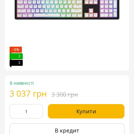
−8%
3
3
В наявності
3 037 грн
3 300 грн
Купити
В кредит