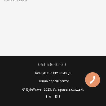
063 636-32-30
Контактна інформація
Повна версія сайту
© ByteWave, 2025. Усі права захищені.
UA
RU