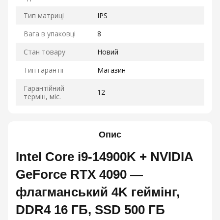
Тип матриці
IPS
Вага в упаковці
8
Стан товару
Новий
Тип гарантії
Магазин
Гарантійний
12
термін, міс.
Опис
Intel Core i9-14900K + NVIDIA
GeForce RTX 4090 —
флагманський 4K геймінг,
DDR4 16 ГБ, SSD 500 ГБ