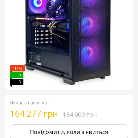
−11%
3
3
Немає в наявності
164 277 грн
184 000 грн
Повідомити, коли з'явиться