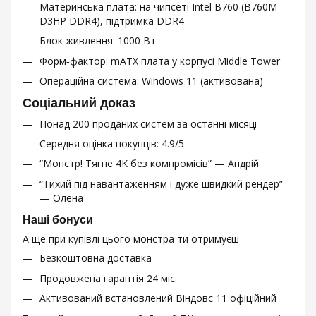
Материнська плата: на чипсеті Intel B760 (B760M
D3HP DDR4), підтримка DDR4
Блок живлення: 1000 Вт
Форм‑фактор: mATX плата у корпусі Middle Tower
Операційна система: Windows 11 (активована)
Соціальний доказ
Понад 200 проданих систем за останні місяці
Середня оцінка покупців: 4.9/5
“Монстр! Тягне 4K без компромісів” — Андрій
“Тихий під навантаженням і дуже швидкий рендер”
— Олена
Наші бонуси
А ще при купівлі цього монстра ти отримуєш
Безкоштовна доставка
Продовжена гарантія 24 міс
Активований встановлений Віндовс 11 офіційний