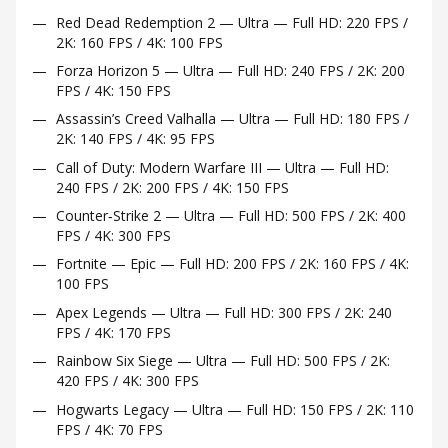
Red Dead Redemption 2 — Ultra — Full HD: 220 FPS /
2K: 160 FPS / 4K: 100 FPS
Forza Horizon 5 — Ultra — Full HD: 240 FPS / 2K: 200
FPS / 4K: 150 FPS
Assassin’s Creed Valhalla — Ultra — Full HD: 180 FPS /
2K: 140 FPS / 4K: 95 FPS
Call of Duty: Modern Warfare III — Ultra — Full HD:
240 FPS / 2K: 200 FPS / 4K: 150 FPS
Counter‑Strike 2 — Ultra — Full HD: 500 FPS / 2K: 400
FPS / 4K: 300 FPS
Fortnite — Epic — Full HD: 200 FPS / 2K: 160 FPS / 4K:
100 FPS
Apex Legends — Ultra — Full HD: 300 FPS / 2K: 240
FPS / 4K: 170 FPS
Rainbow Six Siege — Ultra — Full HD: 500 FPS / 2K:
420 FPS / 4K: 300 FPS
Hogwarts Legacy — Ultra — Full HD: 150 FPS / 2K: 110
FPS / 4K: 70 FPS