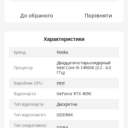
До обраного
Порівняти
Характеристики
Бренд
Nvidia
Двадцатичотирьохядерный
Процесор
Intel Core i9-14900K (3.2 - 6.0
ГГц)
Виробник GPU
Intel
Відеокарта
GeForce RTX 4090
Тип відеокарти
Дискретна
Тип відеопам'яті
GDDR6X
Тип оперативної
DDR4