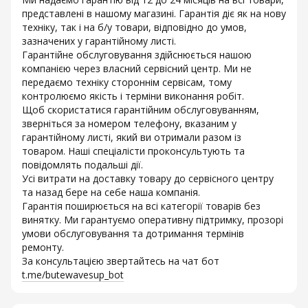
представлені в нашому магазині. Гарантія діє як на нову
техніку, так і на б/у товари, відповідно до умов,
зазначених у гарантійному листі.
Гарантійне обслуговування здійснюється нашою
компанією через власний сервісний центр. Ми не
передаємо техніку стороннім сервісам, тому
контролюємо якість і терміни виконання робіт.
Щоб скористатися гарантійним обслуговуванням,
зверніться за номером телефону, вказаним у
гарантійному листі, який ви отримали разом із
товаром. Наші спеціалісти проконсультують та
повідомлять подальші дії.
Усі витрати на доставку товару до сервісного центру
та назад бере на себе наша компанія.
Гарантія поширюється на всі категорії товарів без
винятку. Ми гарантуємо оперативну підтримку, прозорі
умови обслуговування та дотримання термінів
ремонту.
За консультацією звертайтесь на чат бот
t.me/butewavesup_bot