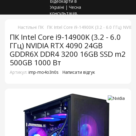
Настільні ПК
ПК Intel Core i9-14900K (3.2 - 6.0 ГГц) 
ПК Intel Core i9-14900K (3.2 - 6.0
ГГц) NVIDIA RTX 4090 24GB
GDDR6X DDR4 3200 16GB SSD m2
500GB 1000 Вт
Артикул:
imp-mo4o3n0s
Написати відгук