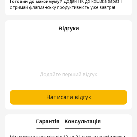
Додай ПК до кошика зараз і
Готовий до максимуму?
отримай флагманську продуктивність уже завтра!
Відгуки
Додайте перший відгук
Написати відгук
Гарантія
Консультація
Ми надаємо гарантію від 12 до 24 місяців на всі товари,