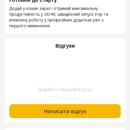
Додай у кошик зараз і отримай максимальну
продуктивність у 2K/4K, швидкісний запуск ігор та
впевнену роботу у професійних додатках уже з
першого ввімкнення.
Відгуки
Додайте перший відгук
Написати відгук