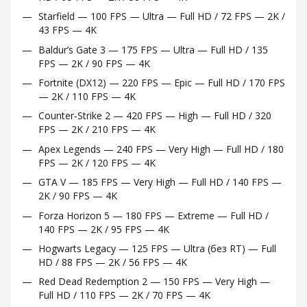
Starfield — 100 FPS — Ultra — Full HD / 72 FPS — 2K /
43 FPS — 4K
Baldur’s Gate 3 — 175 FPS — Ultra — Full HD / 135
FPS — 2K / 90 FPS — 4K
Fortnite (DX12) — 220 FPS — Epic — Full HD / 170 FPS
— 2K / 110 FPS — 4K
Counter‑Strike 2 — 420 FPS — High — Full HD / 320
FPS — 2K / 210 FPS — 4K
Apex Legends — 240 FPS — Very High — Full HD / 180
FPS — 2K / 120 FPS — 4K
GTA V — 185 FPS — Very High — Full HD / 140 FPS —
2K / 90 FPS — 4K
Forza Horizon 5 — 180 FPS — Extreme — Full HD /
140 FPS — 2K / 95 FPS — 4K
Hogwarts Legacy — 125 FPS — Ultra (без RT) — Full
HD / 88 FPS — 2K / 56 FPS — 4K
Red Dead Redemption 2 — 150 FPS — Very High —
Full HD / 110 FPS — 2K / 70 FPS — 4K