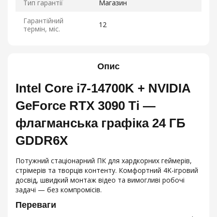
Тип гарантії
Магазин
Гарантійний
12
термін, міс.
Опис
Intel Core i7‑14700K + NVIDIA
GeForce RTX 3090 Ti —
флагманська графіка 24 ГБ
GDDR6X
Потужний стаціонарний ПК для хардкорних геймерів,
стрімерів та творців контенту. Комфортний 4K-ігровий
досвід, швидкий монтаж відео та вимогливі робочі
задачі — без компромісів.
Переваги