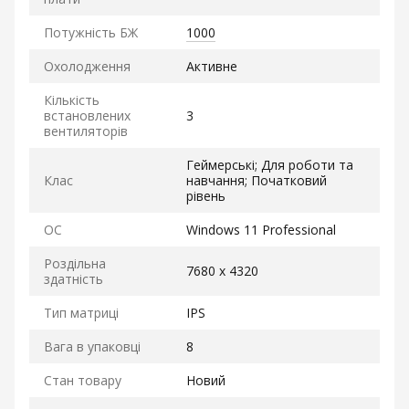
Потужність БЖ
1000
Охолодження
Активне
Кількість
встановлених
3
вентиляторів
Геймерські; Для роботи та
Клас
навчання; Початковий
рівень
ОС
Windows 11 Professional
Роздільна
7680 x 4320
здатність
Тип матриці
IPS
Вага в упаковці
8
Стан товару
Новий