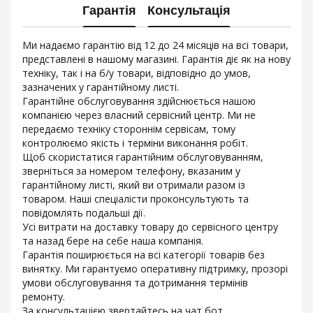
Гарантія
Консультація
Ми надаємо гарантію від 12 до 24 місяців на всі товари,
представлені в нашому магазині. Гарантія діє як на нову
техніку, так і на б/у товари, відповідно до умов,
зазначених у гарантійному листі.
Гарантійне обслуговування здійснюється нашою
компанією через власний сервісний центр. Ми не
передаємо техніку стороннім сервісам, тому
контролюємо якість і терміни виконання робіт.
Щоб скористатися гарантійним обслуговуванням,
зверніться за номером телефону, вказаним у
гарантійному листі, який ви отримали разом із
товаром. Наші спеціалісти проконсультують та
повідомлять подальші дії.
Усі витрати на доставку товару до сервісного центру
та назад бере на себе наша компанія.
Гарантія поширюється на всі категорії товарів без
винятку. Ми гарантуємо оперативну підтримку, прозорі
умови обслуговування та дотримання термінів
ремонту.
За консультацією звертайтесь на чат бот