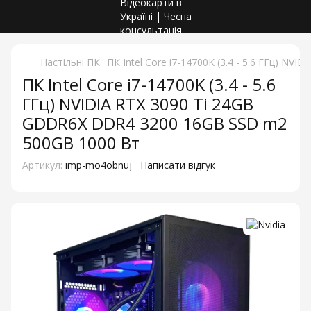
Настільні ПК
ПК Intel Core i7-14700K (3.4 - 5.6 ГГц) 
ПК Intel Core i7-14700K (3.4 - 5.6
ГГц) NVIDIA RTX 3090 Ti 24GB
GDDR6X DDR4 3200 16GB SSD m2
500GB 1000 Вт
Артикул:
imp-mo4obnuj
Написати відгук