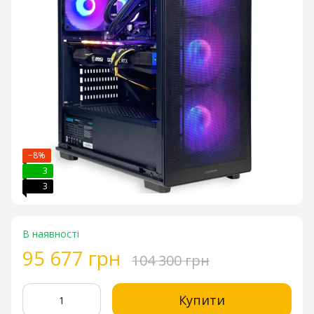
−8%
3
3
В наявності
95 677 грн
104 300 грн
Купити