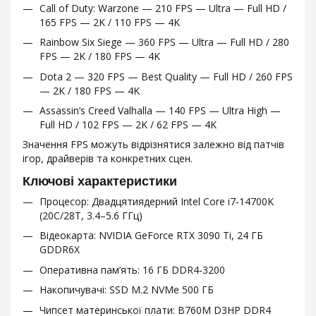
Call of Duty: Warzone — 210 FPS — Ultra — Full HD /
165 FPS — 2K / 110 FPS — 4K
Rainbow Six Siege — 360 FPS — Ultra — Full HD / 280
FPS — 2K / 180 FPS — 4K
Dota 2 — 320 FPS — Best Quality — Full HD / 260 FPS
— 2K / 180 FPS — 4K
Assassin’s Creed Valhalla — 140 FPS — Ultra High —
Full HD / 102 FPS — 2K / 62 FPS — 4K
Значення FPS можуть відрізнятися залежно від патчів
ігор, драйверів та конкретних сцен.
Ключові характеристики
Процесор: Двадцятиядерний Intel Core i7‑14700K
(20C/28T, 3.4–5.6 ГГц)
Відеокарта: NVIDIA GeForce RTX 3090 Ti, 24 ГБ
GDDR6X
Оперативна пам’ять: 16 ГБ DDR4‑3200
Накопичувачі: SSD M.2 NVMe 500 ГБ
Чипсет материнської плати: B760M D3HP DDR4