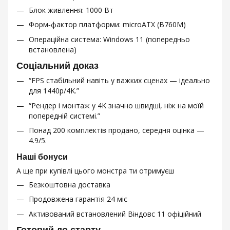
Блок живлення: 1000 Вт
Форм‑фактор платформи: microATX (B760M)
Операційна система: Windows 11 (попередньо
встановлена)
Соціальний доказ
“FPS стабільний навіть у важких сценах — ідеально
для 1440p/4K.”
“Рендер і монтаж у 4K значно швидші, ніж на моїй
попередній системі.”
Понад 200 комплектів продано, середня оцінка —
4.9/5.
Наші бонуси
А ще при купівлі цього монстра ти отримуєш
Безкоштовна доставка
Продовжена гарантія 24 міс
Активований встановлений Віндовс 11 офіційний
Готовий до старту