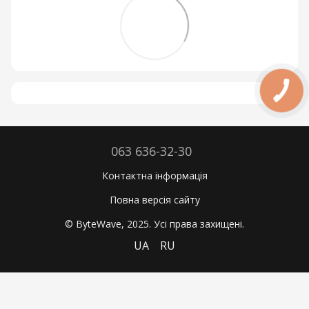
063 636-32-30
Контактна інформація
Повна версія сайту
© ByteWave, 2025. Усі права захищені.
UA
RU