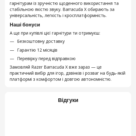
гарнітурам із зручністю щоденного використання та
стабільною якістю звуку. Barracuda X обирають за
універсальність, легкість і кросплатформність.
Наші бонуси
А ще при купівлі цієї гарнітури ти отримуєш:
Безкоштовну доставку
Гарантію 12 місяців
Перевірку перед відправкою
Замовляй Razer Barracuda X вже зараз — це
практичний вибір для ігор, дзвінків і розваг на будь-якій
платформі з комфортом і довгою автономністю.
Відгуки