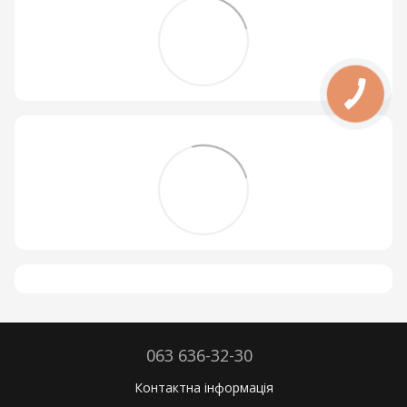
063 636-32-30
Контактна інформація