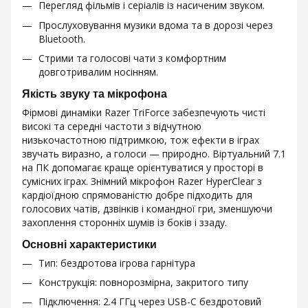
Перегляд фільмів і серіалів із насиченим звуком.
Прослуховування музики вдома та в дорозі через
Bluetooth.
Стрими та голосові чати з комфортним
довготривалим носінням.
Якість звуку та мікрофона
Фірмові динаміки Razer TriForce забезпечують чисті
високі та середні частоти з відчутною
низькочастотною підтримкою, тож ефекти в іграх
звучать виразно, а голоси — природно. Віртуальний 7.1
на ПК допомагає краще орієнтуватися у просторі в
сумісних іграх. Знімний мікрофон Razer HyperClear з
кардіоїдною спрямованістю добре підходить для
голосових чатів, дзвінків і командної гри, зменшуючи
захоплення сторонніх шумів із боків і ззаду.
Основні характеристики
Тип: бездротова ігрова гарнітура
Конструкція: повнорозмірна, закритого типу
Підключення: 2.4 ГГц через USB-C бездротовий