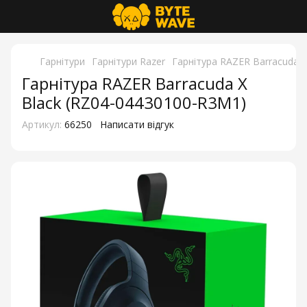
Гарнітури
Гарнітури Razer
Гарнітура RAZER Barracuda 
Гарнітура RAZER Barracuda X
Black (RZ04-04430100-R3M1)
Артикул:
66250
Написати відгук