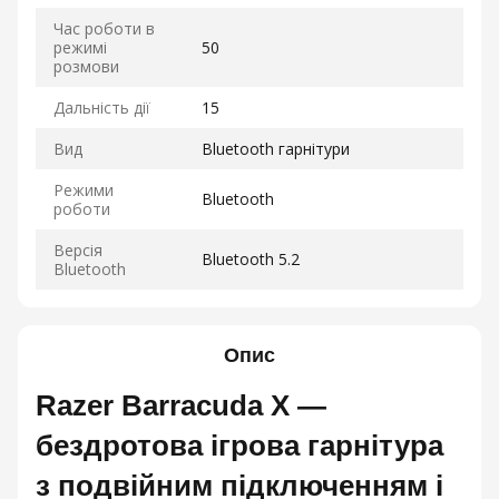
Час роботи в
режимі
50
розмови
Дальність дії
15
Вид
Bluetooth гарнітури
Режими
Bluetooth
роботи
Версія
Bluetooth 5.2
Bluetooth
Опис
Razer Barracuda X —
бездротова ігрова гарнітура
з подвійним підключенням і