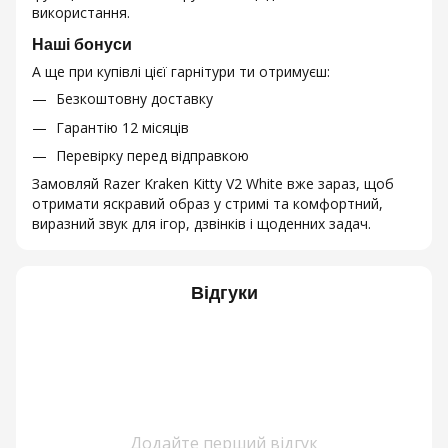
використання.
Наші бонуси
А ще при купівлі цієї гарнітури ти отримуєш:
Безкоштовну доставку
Гарантію 12 місяців
Перевірку перед відправкою
Замовляй Razer Kraken Kitty V2 White вже зараз, щоб
отримати яскравий образ у стримі та комфортний,
виразний звук для ігор, дзвінків і щоденних задач.
Відгуки
Додайте перший відгук