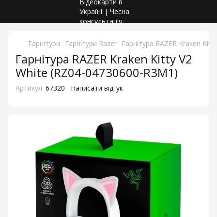
Гарнітури
Гарнітури Razer
Гарнітура RAZER Kraken Kitt
Гарнітура RAZER Kraken Kitty V2
White (RZ04-04730600-R3M1)
Артикул:
67320
Написати відгук