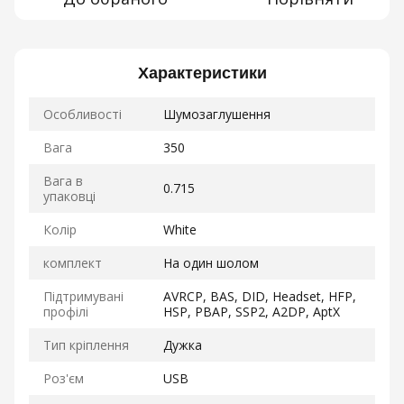
Характеристики
Особливості
Шумозаглушення
Вага
350
Вага в
0.715
упаковці
Колір
White
комплект
На один шолом
Підтримувані
AVRCP, BAS, DID, Headset, HFP,
профілі
HSP, PBAP, SSP2, A2DP, AptX
Тип кріплення
Дужка
Роз'єм
USB