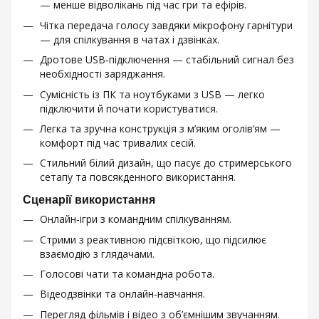
— менше відволікань під час гри та ефірів.
Чітка передача голосу завдяки мікрофону гарнітури
— для спілкування в чатах і дзвінках.
Дротове USB‑підключення — стабільний сигнал без
необхідності заряджання.
Сумісність із ПК та ноутбуками з USB — легко
підключити й почати користуватися.
Легка та зручна конструкція з м’яким оголів’ям —
комфорт під час тривалих сесій.
Стильний білий дизайн, що пасує до стримерського
сетапу та повсякденного використання.
Сценарії використання
Онлайн‑ігри з командним спілкуванням.
Стрими з реактивною підсвіткою, що підсилює
взаємодію з глядачами.
Голосові чати та командна робота.
Відеодзвінки та онлайн‑навчання.
Перегляд фільмів і відео з об’ємнішим звучанням.