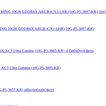
MING 10GB GDDR6X ARGB iCX3 LHR (10G-P5-3897-KR)
XC3 Ultra Gaming (10G-P5-3885-KR)