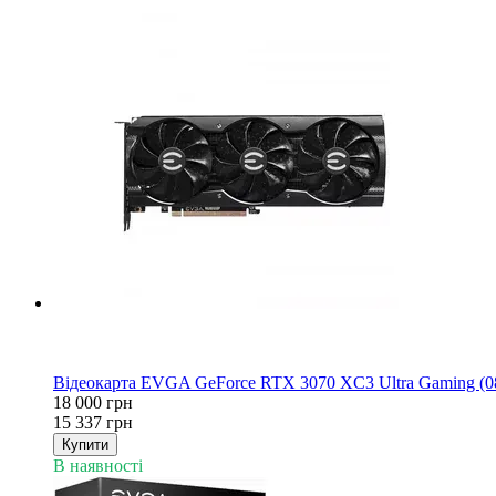
−15%
3
3
Відеокарта EVGA GeForce RTX 3070 XC3 Ultra Gaming (
18 000 грн
15 337 грн
Купити
В наявності