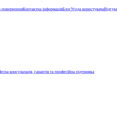
а повернення
Контактна інформація
Блог
Угода користувача
Відгук