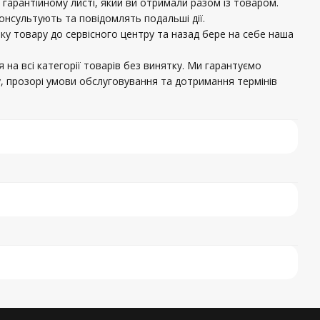
 гарантійному листі, який ви отримали разом із товаром.
консультують та повідомлять подальші дії.
вку товару до сервісного центру та назад бере на себе наша
 на всі категорії товарів без винятку. Ми гарантуємо
, прозорі умови обслуговування та дотримання термінів