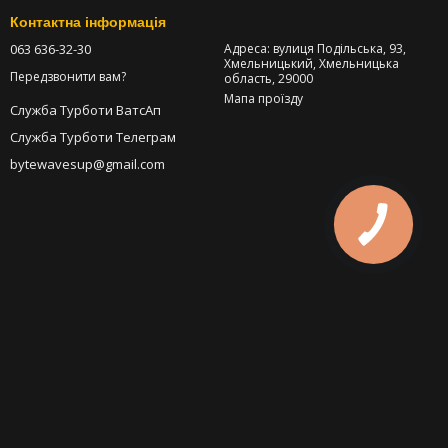
Контактна інформація
063 636-32-30
Адреса: вулиця Подільська, 93,
Хмельницький, Хмельницька
Передзвонити вам?
область, 29000
Мапа проїзду
Служба Турботи ВатсАп
Служба Турботи Телеграм
bytewavesup@gmail.com