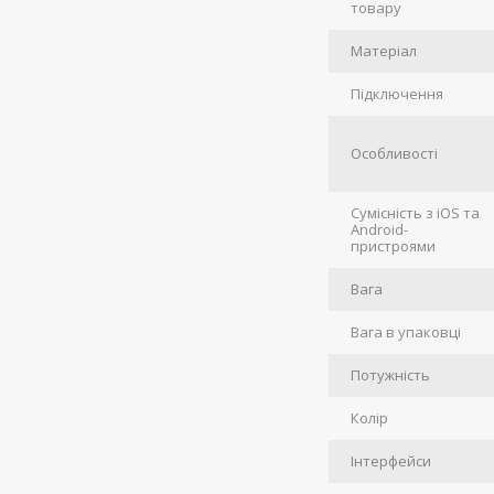
товару
Матеріал
Підключення
Особливості
Сумісність з iOS та
Android-
пристроями
Вага
Вага в упаковці
Потужність
Колір
Інтерфейси