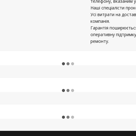
телефону, вказаним у
Наші спеціалісти про
Усі витрати на доста
компанія.
Гарантія поширюється
оперативну підтримку
ремонту.