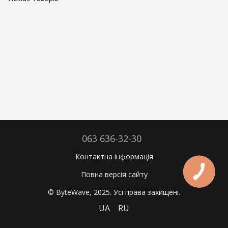
063 636-32-30
Контактна інформація
Повна версія сайту
© ByteWave, 2025. Усі права захищені.
UA
RU